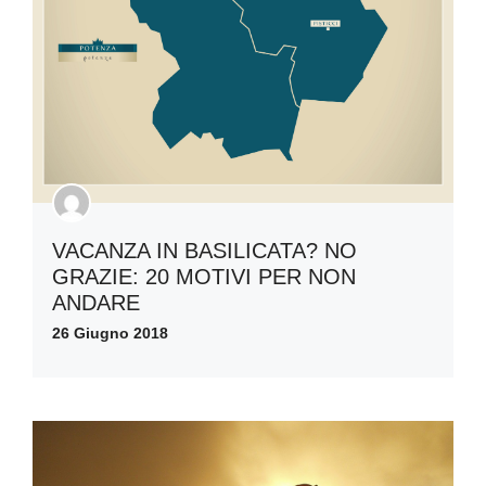
VACANZA IN BASILICATA? NO
GRAZIE: 20 MOTIVI PER NON
ANDARE
26 Giugno 2018