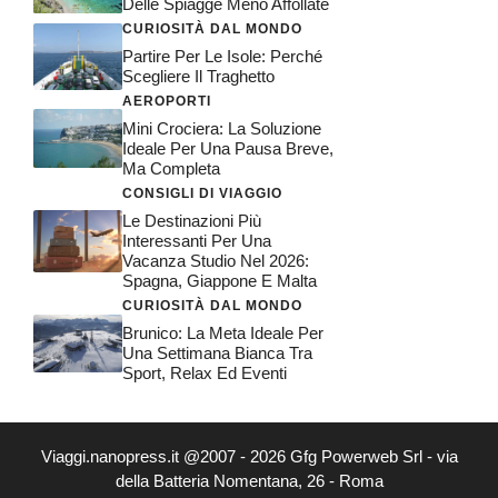
Delle Spiagge Meno Affollate
CURIOSITÀ DAL MONDO
Partire Per Le Isole: Perché
Scegliere Il Traghetto
AEROPORTI
Mini Crociera: La Soluzione
Ideale Per Una Pausa Breve,
Ma Completa
CONSIGLI DI VIAGGIO
Le Destinazioni Più
Interessanti Per Una
Vacanza Studio Nel 2026:
Spagna, Giappone E Malta
CURIOSITÀ DAL MONDO
Brunico: La Meta Ideale Per
Una Settimana Bianca Tra
Sport, Relax Ed Eventi
Viaggi.nanopress.it @2007 - 2026 Gfg Powerweb Srl - via
della Batteria Nomentana, 26 - Roma