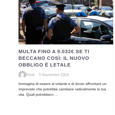
MULTA FINO A 9.032€ SE TI
BECCANO COSÌ: IL NUOVO
OBBLIGO È LETALE
Irene
5 Novembre 2024
Immagina di essere al volante e di dover affrontare un
imprevisto che potrebbe cambiare radicalmente la tua
vita. Quali potrebbero …