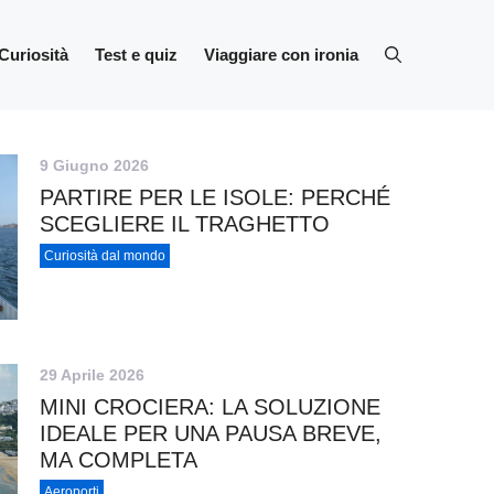
Curiosità
Test e quiz
Viaggiare con ironia
9 Giugno 2026
PARTIRE PER LE ISOLE: PERCHÉ
SCEGLIERE IL TRAGHETTO
Curiosità dal mondo
29 Aprile 2026
MINI CROCIERA: LA SOLUZIONE
IDEALE PER UNA PAUSA BREVE,
MA COMPLETA
Aeroporti