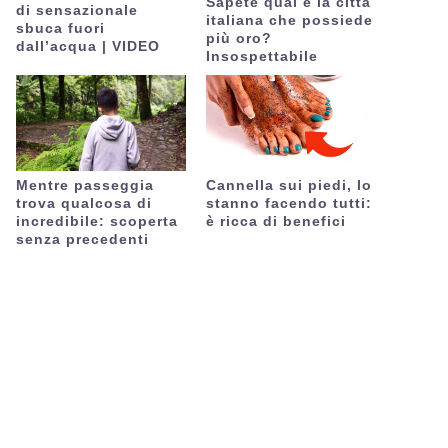
Sapete qual è la città
di sensazionale
italiana che possiede
sbuca fuori
più oro?
dall’acqua | VIDEO
Insospettabile
Mentre passeggia
Cannella sui piedi, lo
trova qualcosa di
stanno facendo tutti:
incredibile: scoperta
è ricca di benefici
senza precedenti