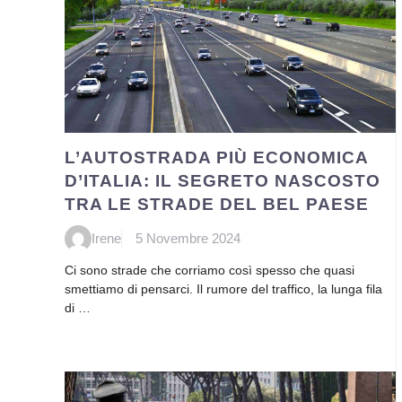
L’AUTOSTRADA PIÙ ECONOMICA
D’ITALIA: IL SEGRETO NASCOSTO
TRA LE STRADE DEL BEL PAESE
Irene
5 Novembre 2024
Ci sono strade che corriamo così spesso che quasi
smettiamo di pensarci. Il rumore del traffico, la lunga fila
di …