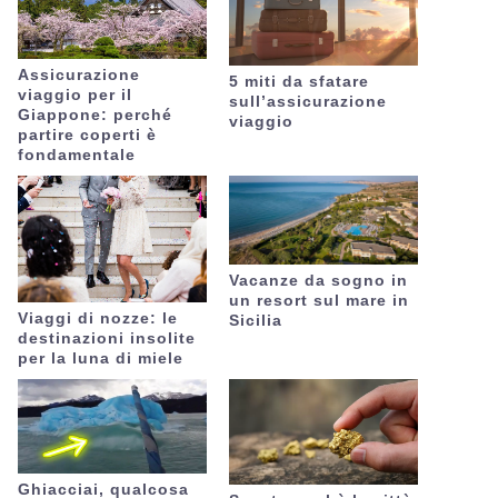
Assicurazione
5 miti da sfatare
viaggio per il
sull’assicurazione
Giappone: perché
viaggio
partire coperti è
fondamentale
Vacanze da sogno in
un resort sul mare in
Viaggi di nozze: le
Sicilia
destinazioni insolite
per la luna di miele
Ghiacciai, qualcosa