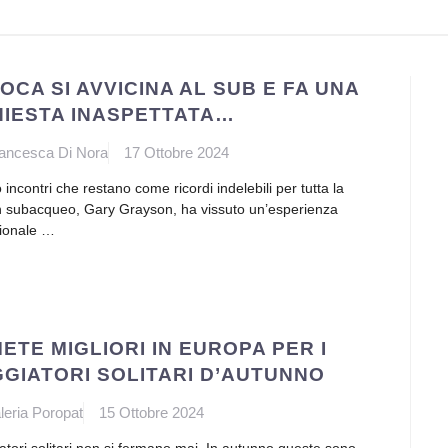
FOCA SI AVVICINA AL SUB E FA UNA
HIESTA INASPETTATA…
ancesca Di Nora
17 Ottobre 2024
 incontri che restano come ricordi indelebili per tutta la
Un subacqueo, Gary Grayson, ha vissuto un’esperienza
ionale …
METE MIGLIORI IN EUROPA PER I
GGIATORI SOLITARI D’AUTUNNO
leria Poropat
15 Ottobre 2024