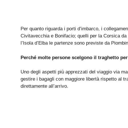
Per quanto riguarda i
porti d’imbarco
, i collegame
Civitavecchia e Bonifacio; quelli per la Corsica d
l’Isola d’Elba le partenze sono previste da Piombi
Perché
molte
persone
scelgono
il traghetto pe
Uno degli aspetti più apprezzati del viaggio via mare
gestire i bagagli con maggiore libertà rispetto al 
direttamente all’arrivo.