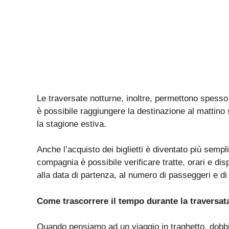
Le traversate notturne, inoltre, permettono spesso
è possibile raggiungere la destinazione al mattin
la stagione estiva.
Anche l’acquisto dei biglietti è diventato più semplic
compagnia è possibile verificare tratte, orari e di
alla data di partenza, al numero di passeggeri e di
Come
trascorrere
il tempo
durante
la
traversat
Quando pensiamo ad un viaggio in traghetto, dob