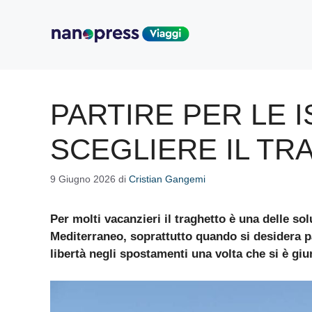
Vai
al
contenuto
PARTIRE PER LE 
SCEGLIERE IL T
9 Giugno 2026
di
Cristian Gangemi
Per molti vacanzieri il
traghetto
è una delle sol
Mediterraneo
, soprattutto quando si desidera p
libertà negli spostamenti una volta che si è giu