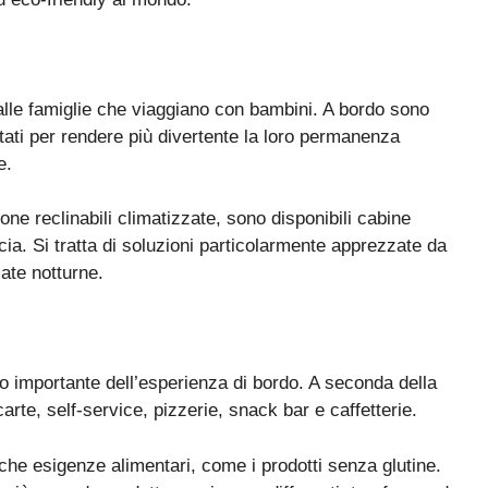
lle famiglie che viaggiano con bambini
. A bordo sono
ttati per rendere più divertente la loro permanenza
e.
rone reclinabili climatizzate, sono disponibili cabine
cia. Si tratta di soluzioni particolarmente apprezzate da
ate notturne
.
 importante dell’esperienza di bordo. A seconda della
 carte, self-service, pizzerie, snack bar e caffetterie
.
iche esigenze alimentari, come i prodotti senza glutine.