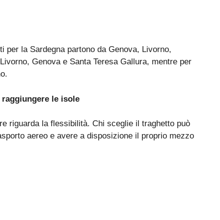
nti per la Sardegna partono da Genova, Livorno,
a Livorno, Genova e Santa Teresa Gallura, mentre per
no.
r
raggiungere
le
isole
 riguarda la flessibilità. Chi sceglie il traghetto può
trasporto aereo e avere a disposizione il proprio mezzo