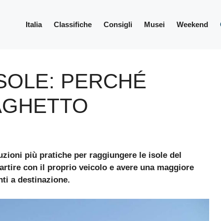
Italia
Classifiche
Consigli
Musei
Weekend
ISOLE: PERCHÉ
RAGHETTO
uzioni più pratiche per
raggiungere le isole del
artire con il proprio veicolo e avere una maggiore
nti a destinazione.