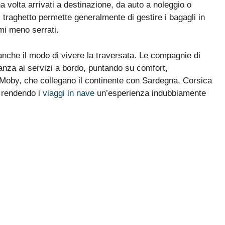
volta arrivati a destinazione, da auto a noleggio o
, il traghetto permette generalmente di gestire i bagagli in
tmi meno serrati.
 anche il modo di
vivere la traversata
. Le compagnie di
anza ai servizi a bordo, puntando su comfort,
 Moby, che collegano il continente con Sardegna, Corsica
, rendendo i
viaggi
in
nave
un’esperienza indubbiamente