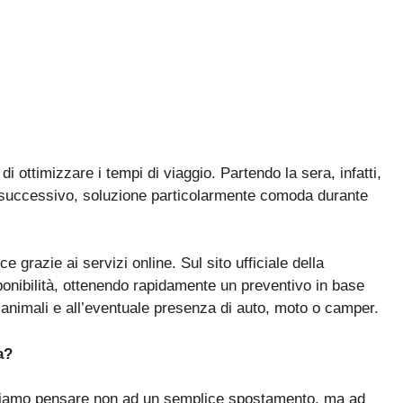
 di
ottimizzare i tempi di viaggio
. Partendo la sera, infatti,
o successivo, soluzione particolarmente comoda durante
e grazie ai servizi online. Sul sito ufficiale della
sponibilità, ottenendo rapidamente un preventivo in base
 animali e all’eventuale presenza di
auto, moto o camper
.
a
?
biamo pensare non ad un semplice spostamento, ma ad