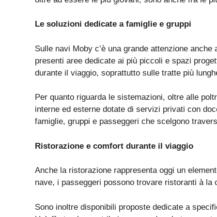
Le
soluzioni
dedicate a
famiglie
e
gruppi
Sulle navi Moby c’è una
grande
attenzione anche a
presenti aree dedicate ai più piccoli e spazi proge
durante il viaggio, soprattutto sulle tratte più lungh
Per quanto riguarda le sistemazioni, oltre alle polt
interne ed esterne dotate di servizi privati con doc
famiglie, gruppi e passeggeri che scelgono travers
Ristorazione
e comfort
durante
il
viaggio
Anche la
ristorazione
rappresenta oggi un elemento
nave, i passeggeri possono trovare
ristoranti à la
Sono inoltre disponibili proposte dedicate a specif