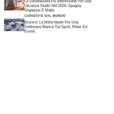
Le Destinazioni Più Interessanti Per Una
Vacanza Studio Nel 2026: Spagna,
Giappone E Malta
CURIOSITÀ DAL MONDO
Brunico: La Meta Ideale Per Una
Settimana Bianca Tra Sport, Relax Ed
Eventi