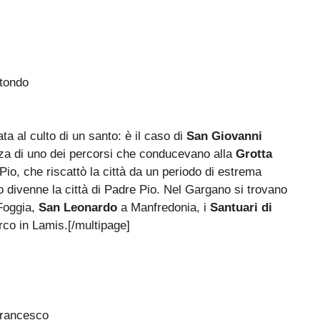
ta al culto di un santo: è il caso di
San Giovanni
za di uno dei percorsi che conducevano alla
Grotta
Pio, che riscattò la città da un periodo di estrema
o divenne la città di Padre Pio. Nel Gargano si trovano
Foggia,
San Leonardo
a Manfredonia, i
Santuari di
co in Lamis.[/multipage]