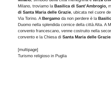
Milano, troviamo la
Basilica di Sant’Ambrogio,
me
di Santa Maria delle Grazie
, ubicata nel cuore del
Via Torino. A
Bergamo
da non perdere è la
Basili
Duomo nella splendida cornice della città Alta. A M
convento francescano, venne costruito nella secon
convento e la Chiesa di
Santa Maria delle Grazie
[multipage]
Turismo religioso in Puglia