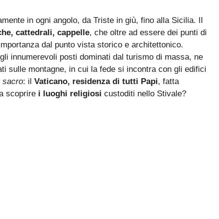
ente in ogni angolo, da Triste in giù, fino alla Sicilia. Il
che, cattedrali, cappelle
, che oltre ad essere dei punti di
importanza dal punto vista storico e architettonico.
agli innumerevoli posti dominati dal turismo di massa, ne
ti sulle montagne, in cui la fede si incontra con gli edifici
a sacro
: il
Vaticano, residenza di tutti Papi
, fatta
 a scoprire
i luoghi religiosi
custoditi nello Stivale?