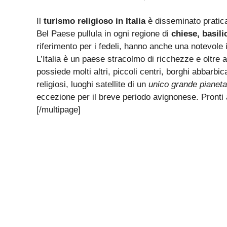
Il
turismo religioso in Italia
è disseminato praticam
Bel Paese pullula in ogni regione di
chiese, basili
riferimento per i fedeli, hanno anche una notevole 
L’Italia è un paese stracolmo di ricchezze e oltre 
possiede molti altri, piccoli centri, borghi abbarbica
religiosi, luoghi satellite di un
unico grande pianet
eccezione per il breve periodo avignonese. Pronti
[/multipage]