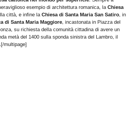
raviglioso esempio di architettura romanica, la
Chiesa
la città, e infine la
Chiesa di Santa Maria San Satiro
, in
ca di Santa Maria Maggiore
, incastonata in Piazza del
onza, su richiesta della comunità cittadina di avere un
da metà del 1400 sulla sponda sinistra del Lambro, il
.
[/multipage]