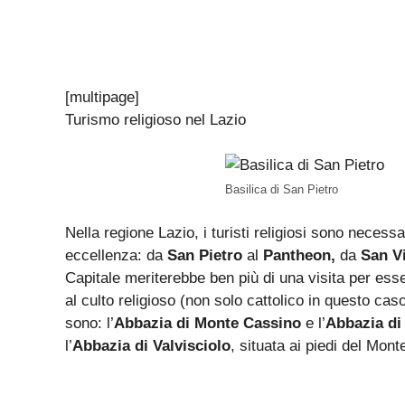
[multipage]
Turismo religioso nel Lazio
Basilica di San Pietro
Nella regione Lazio, i turisti religiosi sono neces
eccellenza: da
San Pietro
al
Pantheon,
da
San Vi
Capitale meriterebbe ben più di una visita per ess
al culto religioso (non solo cattolico in questo cas
sono: l’
Abbazia di Monte Cassino
e l’
Abbazia di
l’
Abbazia di Valvisciolo
, situata ai piedi del Mon