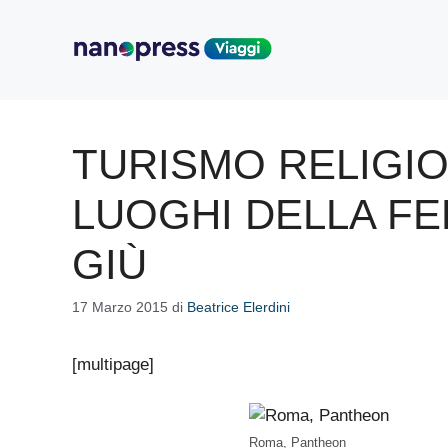
Vai
al
contenuto
TURISMO RELIGIOS
LUOGHI DELLA FE
GIÙ
17 Marzo 2015
di
Beatrice Elerdini
[multipage]
Roma, Pantheon