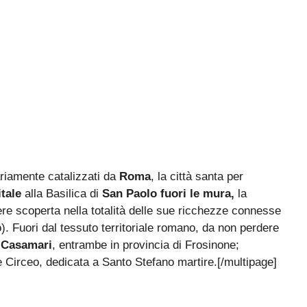
sariamente catalizzati da
Roma
, la città santa per
tale
alla Basilica di
San Paolo fuori le mura,
la
ere scoperta nella totalità delle sue ricchezze connesse
o). Fuori dal tessuto territoriale romano, da non perdere
 Casamari
, entrambe in provincia di Frosinone;
te Circeo, dedicata a Santo Stefano martire.[/multipage]