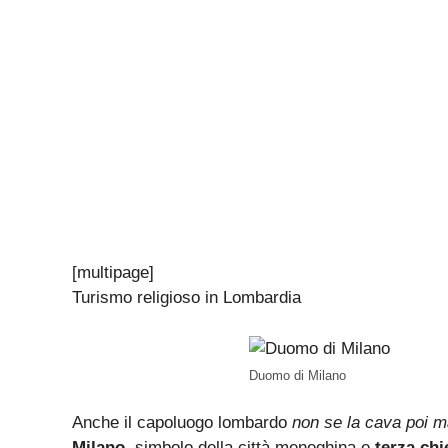
[multipage]
Turismo religioso in Lombardia
Duomo di Milano
Anche il capoluogo lombardo
non se la cava poi m
Milano
, simbolo della città meneghina e
terza chi