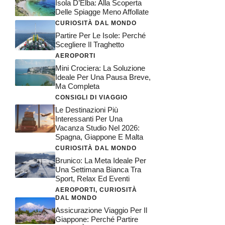
Isola D’Elba: Alla Scoperta
Delle Spiagge Meno Affollate
CURIOSITÀ DAL MONDO
Partire Per Le Isole: Perché
Scegliere Il Traghetto
AEROPORTI
Mini Crociera: La Soluzione
Ideale Per Una Pausa Breve,
Ma Completa
CONSIGLI DI VIAGGIO
Le Destinazioni Più
Interessanti Per Una
Vacanza Studio Nel 2026:
Spagna, Giappone E Malta
CURIOSITÀ DAL MONDO
Brunico: La Meta Ideale Per
Una Settimana Bianca Tra
Sport, Relax Ed Eventi
AEROPORTI
,
CURIOSITÀ
DAL MONDO
Assicurazione Viaggio Per Il
Giappone: Perché Partire