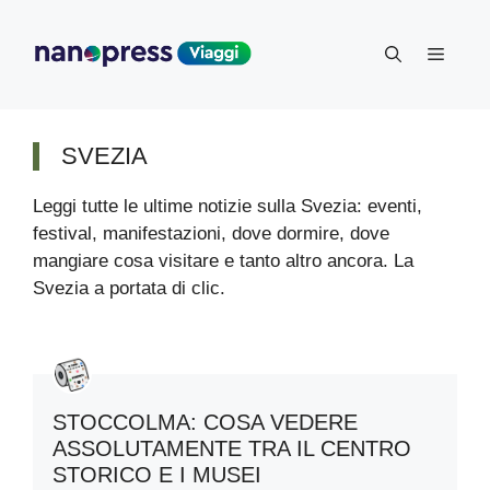
Vai
al
Menu
contenuto
SVEZIA
Leggi tutte le ultime notizie sulla Svezia: eventi,
festival, manifestazioni, dove dormire, dove
mangiare cosa visitare e tanto altro ancora. La
Svezia a portata di clic.
STOCCOLMA: COSA VEDERE
ASSOLUTAMENTE TRA IL CENTRO
STORICO E I MUSEI