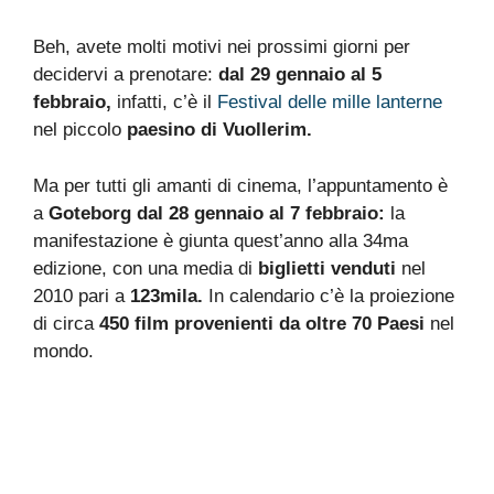
Beh, avete molti motivi nei prossimi giorni per
decidervi a prenotare:
dal 29 gennaio al 5
febbraio,
infatti, c’è il
Festival delle mille lanterne
nel piccolo
paesino di Vuollerim.
Ma per tutti gli amanti di cinema, l’appuntamento è
a
Goteborg dal 28 gennaio al 7 febbraio:
la
manifestazione è giunta quest’anno alla 34ma
edizione, con una media di
biglietti venduti
nel
2010 pari a
123mila.
In calendario c’è la proiezione
di circa
450 film provenienti da oltre 70 Paesi
nel
mondo.