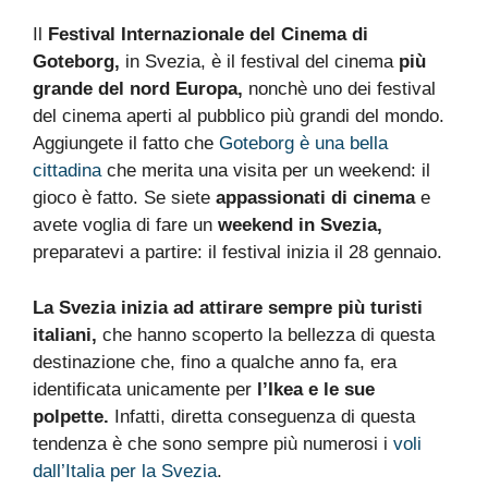
Il
Festival Internazionale del Cinema di
Goteborg,
in Svezia, è il festival del cinema
più
grande del nord Europa,
nonchè uno dei festival
del cinema aperti al pubblico più grandi del mondo.
Aggiungete il fatto che
Goteborg è una bella
cittadina
che merita una visita per un weekend: il
gioco è fatto. Se siete
appassionati di cinema
e
avete voglia di fare un
weekend in Svezia,
preparatevi a partire: il festival inizia il 28 gennaio.
La Svezia inizia ad attirare sempre più turisti
italiani,
che hanno scoperto la bellezza di questa
destinazione che, fino a qualche anno fa, era
identificata unicamente per
l’Ikea e le sue
polpette.
Infatti, diretta conseguenza di questa
tendenza è che sono sempre più numerosi i
voli
dall’Italia per la Svezia
.