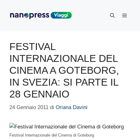
Vai
al
Menu
contenuto
FESTIVAL
INTERNAZIONALE DEL
CINEMA A GOTEBORG,
IN SVEZIA: SI PARTE IL
28 GENNAIO
24 Gennaio 2011
di
Oriana Davini
Festival Internazionale del Cinema di Goteborg