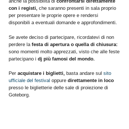
anche la possibilità di
confrontarsi direttamente
con i registi,
che saranno presenti in sala proprio
per presentare le proprie opere e rendersi
disponibili a eventuali domande e approfondimenti.
Se avete deciso di partecipare, ricordatevi di non
perdere la
festa di apertura o quella di chiusura:
sono momenti molto apprezzati, visto che alle feste
partecipano i
dj più famosi del mondo.
Per
acquistare i biglietti,
basta andare sul
sito
ufficiale del festival
oppure
direttamente in loco
presso le biglietterie delle sale di proiezione di
Goteborg.