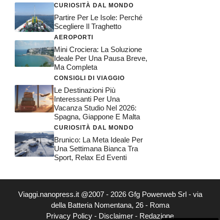
CURIOSITÀ DAL MONDO
Partire Per Le Isole: Perché
Scegliere Il Traghetto
AEROPORTI
Mini Crociera: La Soluzione
Ideale Per Una Pausa Breve,
Ma Completa
CONSIGLI DI VIAGGIO
Le Destinazioni Più
Interessanti Per Una
Vacanza Studio Nel 2026:
Spagna, Giappone E Malta
CURIOSITÀ DAL MONDO
Brunico: La Meta Ideale Per
Una Settimana Bianca Tra
Sport, Relax Ed Eventi
Viaggi.nanopress.it @2007 - 2026 Gfg Powerweb Srl - via
della Batteria Nomentana, 26 - Roma
Privacy Policy
-
Disclaimer
-
Redazione