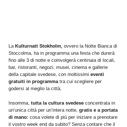
La
Kulturnatt Stokholm,
ovvero la Notte Bianca di
Stoccolma, ha in programma una festa che durerà
fino alle 3 di notte e coinvolgerà centinaia di locali,
bar, ristoranti, negozi, musei, cinema e gallerie
della capitale svedese, con moltissimi
eventi
gratuiti in programma
tra cui scegliere per
godersi al meglio la città.
Insomma,
tutta la cultura svedese
concentrata in
un’unica città per un’intera notte,
gratis e a portata
di mano:
cosa volete di più per iniziare a prenotare
il vostro week end da subito? Senza contare che il