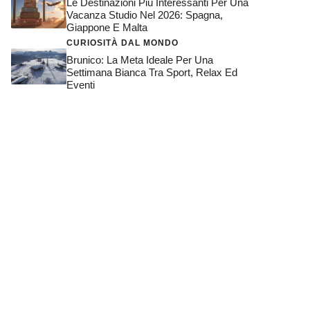
Le Destinazioni Più Interessanti Per Una
Vacanza Studio Nel 2026: Spagna,
Giappone E Malta
CURIOSITÀ DAL MONDO
Brunico: La Meta Ideale Per Una
Settimana Bianca Tra Sport, Relax Ed
Eventi