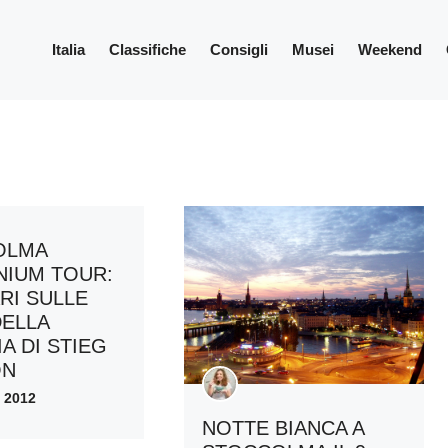
Italia
Classifiche
Consigli
Musei
Weekend
OLMA
NIUM TOUR:
RI SULLE
ELLA
A DI STIEG
ON
 2012
NOTTE BIANCA A