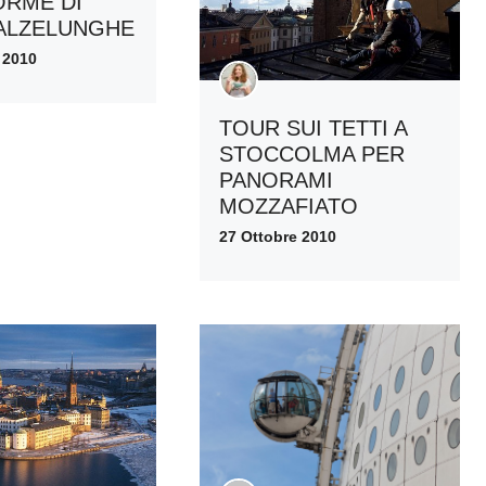
ORME DI
CALZELUNGHE
 2010
TOUR SUI TETTI A
STOCCOLMA PER
PANORAMI
MOZZAFIATO
27 Ottobre 2010