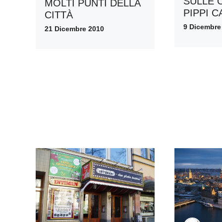
SULLE 
MOLTI PUNTI DELLA
PIPPI 
CITTÀ
9 Dicembre
21 Dicembre 2010