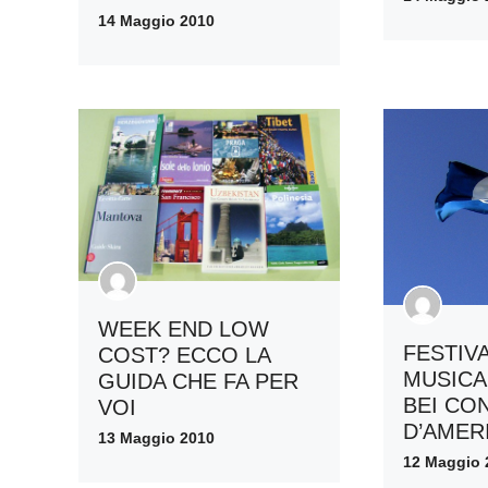
14 Maggio 2010
WEEK END LOW
FESTIV
COST? ECCO LA
MUSICA 
GUIDA CHE FA PER
BEI CO
VOI
D’AMER
13 Maggio 2010
12 Maggio 