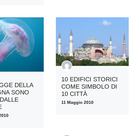
10 EDIFICI STORICI
AGGE DELLA
COME SIMBOLO DI
GNA SONO
10 CITTÀ
 DALLE
11 Maggio 2010
E
2010