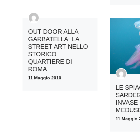
OUT DOOR ALLA
GARBATELLA: LA
STREET ART NELLO
STORICO
QUARTIERE DI
ROMA
11 Maggio 2010
LE SPI
SARDE
INVASE
MEDUS
11 Maggio 