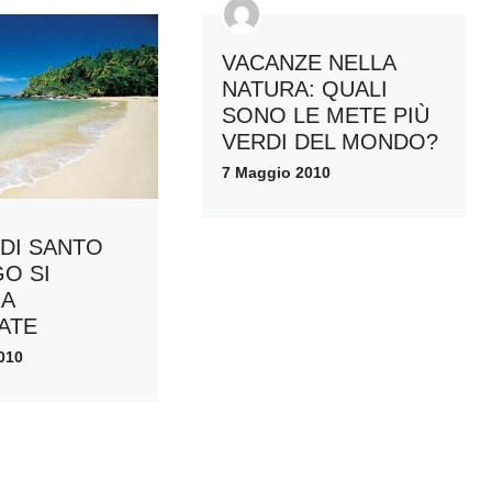
VACANZE NELLA
NATURA: QUALI
SONO LE METE PIÙ
VERDI DEL MONDO?
7 Maggio 2010
 DI SANTO
O SI
A
TATE
010