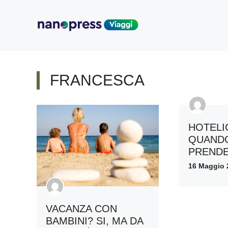
Vai
al
contenuto
FRANCESCA
HOTELI
QUANDO
PRENDE
16 Maggio 
VACANZA CON
BAMBINI? SI, MA DA