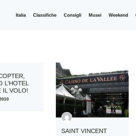
Italia
Classifiche
Consigli
Musei
Weekend
COPTER,
 L’HOTEL
 IL VOLO!
2010
SAINT VINCENT