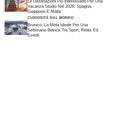
Le Destinazioni Più Interessanti Per Una
Vacanza Studio Nel 2026: Spagna,
Giappone E Malta
CURIOSITÀ DAL MONDO
Brunico: La Meta Ideale Per Una
Settimana Bianca Tra Sport, Relax Ed
Eventi