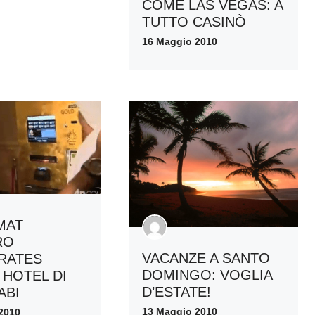
COME LAS VEGAS: A
TUTTO CASINÒ
16 Maggio 2010
MAT
RO
VACANZE A SANTO
IRATES
DOMINGO: VOGLIA
 HOTEL DI
D’ESTATE!
ABI
13 Maggio 2010
2010