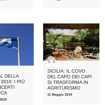
SICILIA: IL COVO
AL DELLA
DEL CAPO DEI CAPI
2010: I PIÙ
SI TRASFORMA IN
NCERTI
AGRITURISMO
ICA
11 Maggio 2010
2010