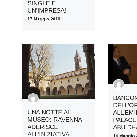
SINGLE È
UN’IMPRESA!
17 Maggio 2010
BANCO
DELL’O
UNA NOTTE AL
ALL’EM
MUSEO: RAVENNA
PALACE
ADERISCE
ABU DH
ALL’INIZIATIVA
14 Maggio 