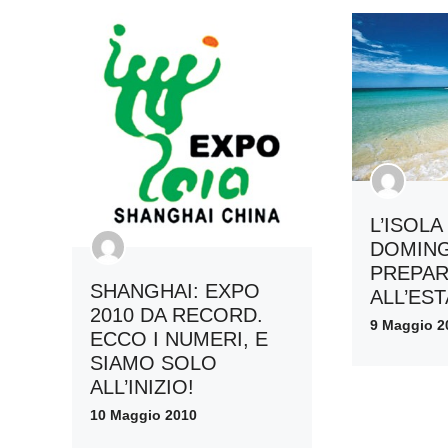
L’ISOLA
DOMING
PREPAR
SHANGHAI: EXPO
ALL’ES
2010 DA RECORD.
9 Maggio 2
ECCO I NUMERI, E
SIAMO SOLO
ALL’INIZIO!
10 Maggio 2010