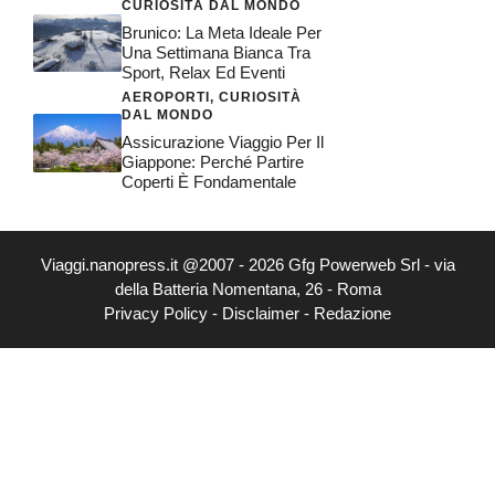
CURIOSITÀ DAL MONDO
Brunico: La Meta Ideale Per
Una Settimana Bianca Tra
Sport, Relax Ed Eventi
AEROPORTI
,
CURIOSITÀ
DAL MONDO
Assicurazione Viaggio Per Il
Giappone: Perché Partire
Coperti È Fondamentale
Viaggi.nanopress.it @2007 - 2026 Gfg Powerweb Srl - via
della Batteria Nomentana, 26 - Roma
Privacy Policy
-
Disclaimer
-
Redazione