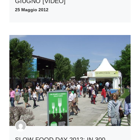
GIUGNO [VIDEO]
25 Maggio 2012
SLOW FOOD DAY 2012: IN 300