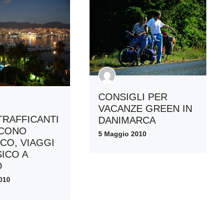
CONSIGLI PER
VACANZE GREEN IN
RAFFICANTI
DANIMARCA
SCONO
5 Maggio 2010
CO, VIAGGI
SICO A
O
010