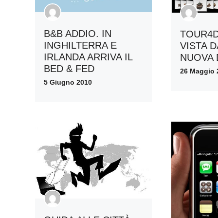
B&B ADDIO. IN
TOUR4D
INGHILTERRA E
VISTA D
IRLANDA ARRIVA IL
NUOVA 
BED & FED
26 Maggio 
5 Giugno 2010