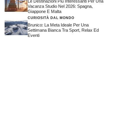
Le Destinazioni Più Interessanti Per Una
Vacanza Studio Nel 2026: Spagna,
Giappone E Malta
CURIOSITÀ DAL MONDO
Brunico: La Meta Ideale Per Una
Settimana Bianca Tra Sport, Relax Ed
Eventi