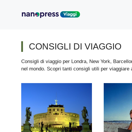
Vai
al
contenuto
CONSIGLI DI VIAGGIO
Consigli di viaggio per Londra, New York, Barcellon
nel mondo. Scopri tanti consigli utili per viaggiare 