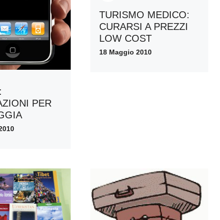
TURISMO MEDICO:
CURARSI A PREZZI
LOW COST
18 Maggio 2010
:
AZIONI PER
AGGIA
2010