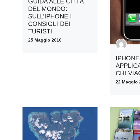
GUIDA ALLE CITTÀ
DEL MONDO:
SULL’IPHONE I
CONSIGLI DEI
TURISTI
25 Maggio 2010
IPHONE
APPLIC
CHI VI
22 Maggio 