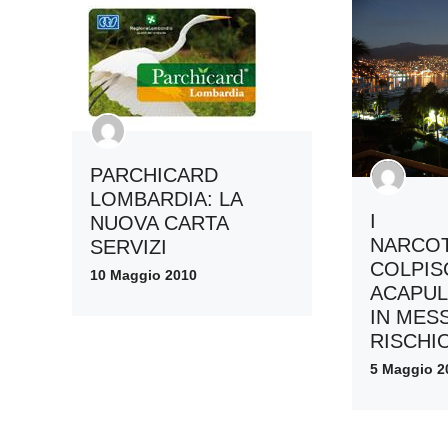
PARCHICARD
LOMBARDIA: LA
I
NUOVA CARTA
NARCOT
SERVIZI
COLPI
10 Maggio 2010
ACAPUL
IN MES
RISCHI
5 Maggio 2