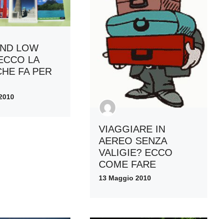
END LOW
ECCO LA
CHE FA PER
2010
VIAGGIARE IN
AEREO SENZA
VALIGIE? ECCO
COME FARE
13 Maggio 2010