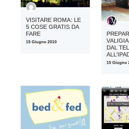
VISITARE ROMA: LE
5 COSE GRATIS DA
FARE
PREPAR
VALIGIA
15 Giugno 2010
DAL TE
ALL’IPA
15 Giugno 