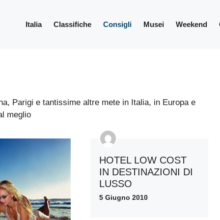
Italia
Classifiche
Consigli
Musei
Weekend
a, Parigi e tantissime altre mete in Italia, in Europa e
al meglio
HOTEL LOW COST
IN DESTINAZIONI DI
LUSSO
5 Giugno 2010