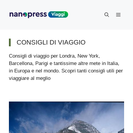
Vai
al
Menu
contenuto
CONSIGLI DI VIAGGIO
Consigli di viaggio per Londra, New York,
Barcellona, Parigi e tantissime altre mete in Italia,
in Europa e nel mondo. Scopri tanti consigli utili per
viaggiare al meglio