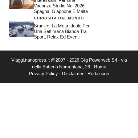
Interessanti Per Una
Vacanza Studio Nel 2026:
Spagna, Giappone E Malta
CURIOSITÀ DAL MONDO
Brunico: La Meta Ideale Per
Una Settimana Bianca Tra
Sport, Relax Ed Eventi
Viaggi.nanopress.it @2007 - 2026 Gfg Powerweb Srl - via
della Batteria Nomentana, 26 - Roma
Privacy Policy
-
Disclaimer
-
Redazione