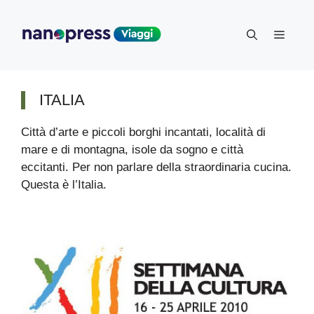
Vai
al
Menu
contenuto
ITALIA
Città d’arte e piccoli borghi incantati, località di
mare e di montagna, isole da sogno e città
eccitanti. Per non parlare della straordinaria cucina.
Questa è l’Italia.