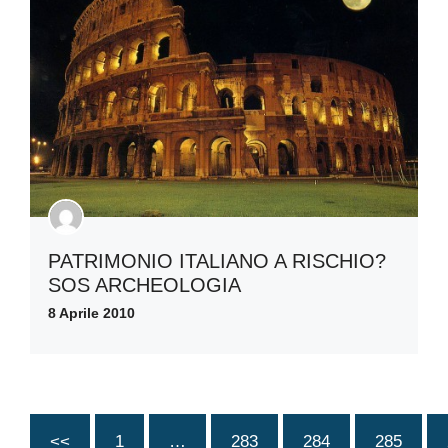
PATRIMONIO ITALIANO A RISCHIO?
SOS ARCHEOLOGIA
8 Aprile 2010
<<
1
…
283
284
285