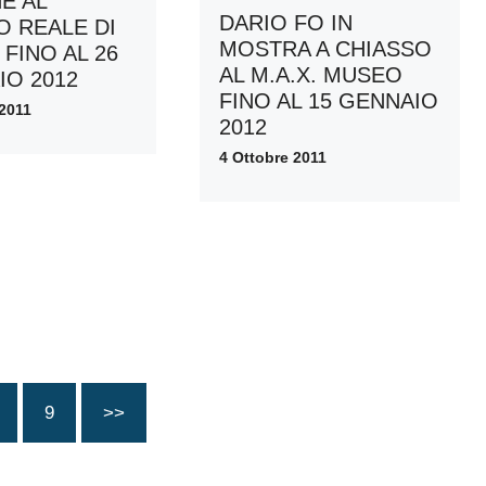
E AL
DARIO FO IN
O REALE DI
MOSTRA A CHIASSO
FINO AL 26
AL M.A.X. MUSEO
IO 2012
FINO AL 15 GENNAIO
 2011
2012
4 Ottobre 2011
9
>>