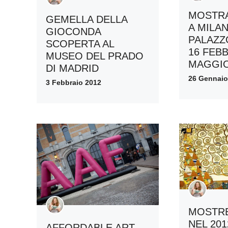
MOSTRA
GEMELLA DELLA
A MILA
GIOCONDA
PALAZZ
SCOPERTA AL
16 FEBB
MUSEO DEL PRADO
MAGGIO
DI MADRID
26 Gennaio
3 Febbraio 2012
MOSTRE
NEL 201
AFFORDABLE ART