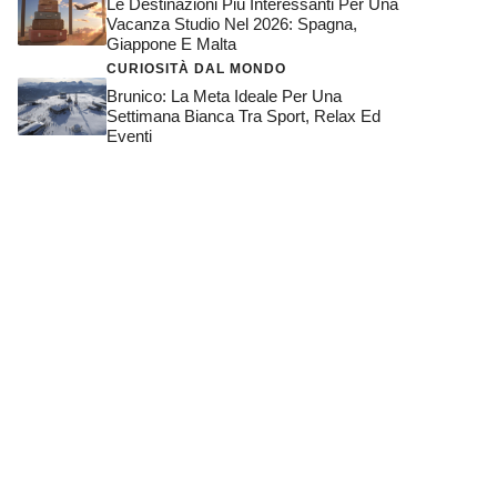
Le Destinazioni Più Interessanti Per Una
Vacanza Studio Nel 2026: Spagna,
Giappone E Malta
CURIOSITÀ DAL MONDO
Brunico: La Meta Ideale Per Una
Settimana Bianca Tra Sport, Relax Ed
Eventi