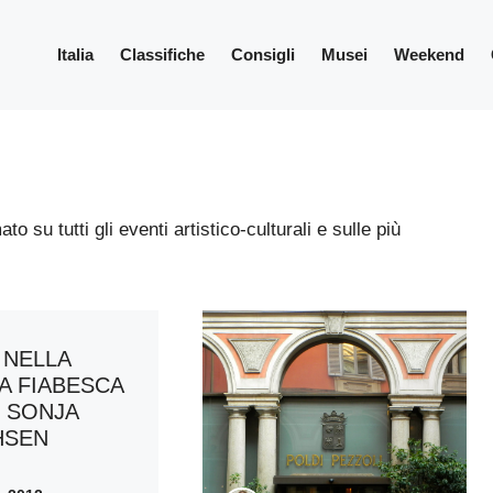
Italia
Classifiche
Consigli
Musei
Weekend
o su tutti gli eventi artistico-culturali e sulle più
 NELLA
LA FIABESCA
I SONJA
HSEN