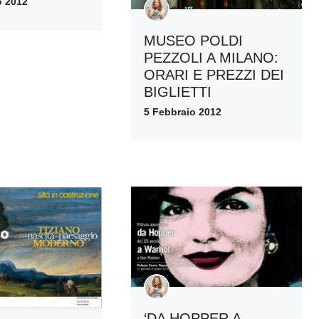
o 2012
MUSEO POLDI
PEZZOLI A MILANO:
ORARI E PREZZI DEI
BIGLIETTI
5 Febbraio 2012
‘DA HOPPER A