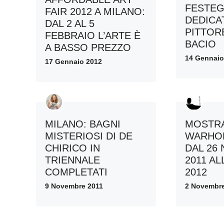
FESTEG
FAIR 2012 A MILANO:
DEDICA
DAL 2 AL 5
PITTORE
FEBBRAIO L’ARTE È
BACIO
A BASSO PREZZO
14 Gennaio
17 Gennaio 2012
MILANO: BAGNI
MOSTRA
MISTERIOSI DI DE
WARHOL
CHIRICO IN
DAL 26
TRIENNALE
2011 AL
COMPLETATI
2012
9 Novembre 2011
2 Novembre