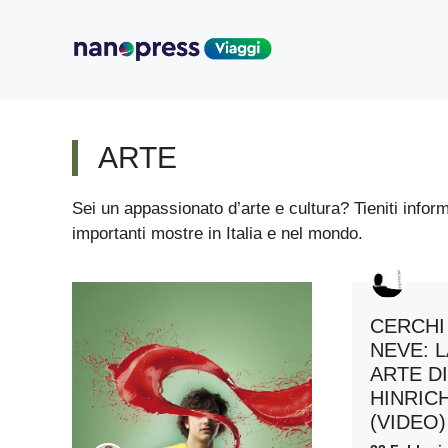
Vai
al
contenuto
ARTE
Sei un appassionato d’arte e cultura? Tieniti informat
importanti mostre in Italia e nel mondo.
CERCHI
NEVE: 
ARTE D
HINRIC
(VIDEO)