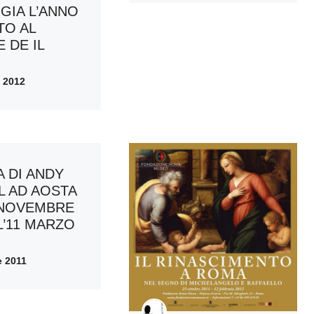
GIA L’ANNO
TO AL
 DE IL
 2012
 DI ANDY
 AD AOSTA
 NOVEMBRE
L’11 MARZO
 2011