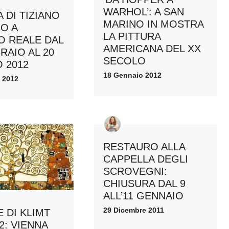
WARHOL’: A SAN
 DI TIZIANO
MARINO IN MOSTRA
NO A
LA PITTURA
O REALE DAL
AMERICANA DEL XX
RAIO AL 20
SECOLO
 2012
18 Gennaio 2012
 2012
RESTAURO ALLA
CAPPELLA DEGLI
SCROVEGNI:
CHIUSURA DAL 9
ALL’11 GENNAIO
29 Dicembre 2011
 DI KLIMT
2: VIENNA