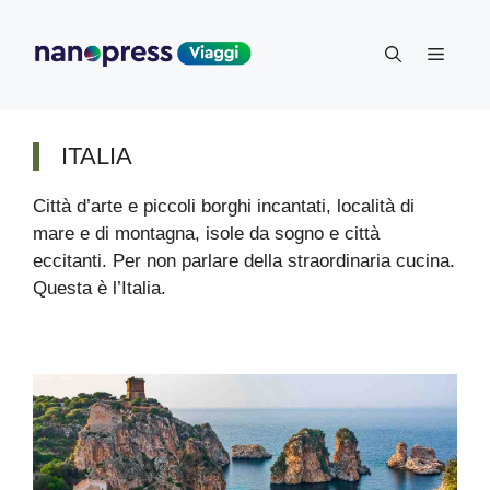
Vai
al
Menu
contenuto
ITALIA
Città d’arte e piccoli borghi incantati, località di
mare e di montagna, isole da sogno e città
eccitanti. Per non parlare della straordinaria cucina.
Questa è l’Italia.