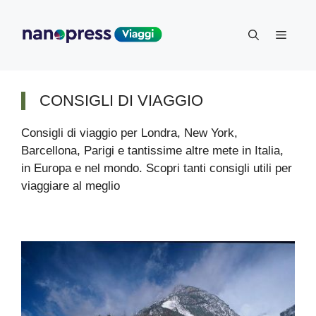
Vai
al
Menu
contenuto
CONSIGLI DI VIAGGIO
Consigli di viaggio per Londra, New York,
Barcellona, Parigi e tantissime altre mete in Italia,
in Europa e nel mondo. Scopri tanti consigli utili per
viaggiare al meglio