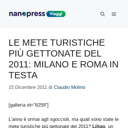
Vai
al
Menu
contenuto
LE METE TURISTICHE
PIÙ GETTONATE DEL
2011: MILANO E ROMA IN
TESTA
15 Dicembre 2011
di
Claudio Molino
[galleria id=”6259″]
L’anno è ormai agli sgoccioli, ma quali sono state le
mete turistiche più gettonate del 2011?
Liligo
, un