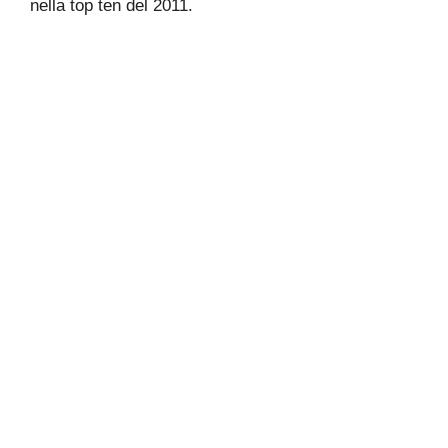
nella top ten del 2011.