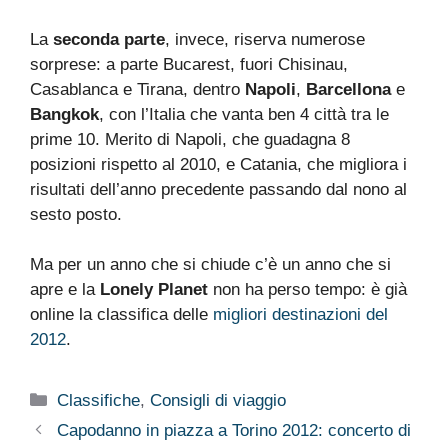
La
seconda parte
, invece, riserva numerose
sorprese: a parte Bucarest, fuori Chisinau,
Casablanca e Tirana, dentro
Napoli
,
Barcellona
e
Bangkok
, con l’Italia che vanta ben 4 città tra le
prime 10. Merito di Napoli, che guadagna 8
posizioni rispetto al 2010, e Catania, che migliora i
risultati dell’anno precedente passando dal nono al
sesto posto.
Ma per un anno che si chiude c’è un anno che si
apre e la
Lonely Planet
non ha perso tempo: è già
online la classifica delle
migliori destinazioni del
2012
.
Categorie
Classifiche
,
Consigli di viaggio
Capodanno in piazza a Torino 2012: concerto di