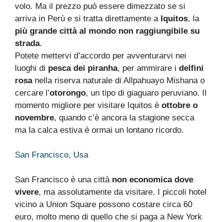
volo. Ma il prezzo può essere dimezzato se si
arriva in Perù e si tratta direttamente a
Iquitos
, la
più grande città al mondo non raggiungibile su
strada
.
Potete mettervi d’accordo per avventurarvi nei
luoghi di
pesca dei piranha
, per ammirare i
delfini
rosa
nella riserva naturale di Allpahuayo Mishana o
cercare l’
otorongo
, un tipo di giaguaro peruviano. Il
momento migliore per visitare Iquitos è
ottobre o
novembre
, quando c’è ancora la stagione secca
ma la calca estiva è ormai un lontano ricordo.
San Francisco, Usa
San Francisco è una città
non economica dove
vivere
, ma assolutamente da visitare. I piccoli hotel
vicino a Union Square possono costare circa 60
euro, molto meno di quello che si paga a New York