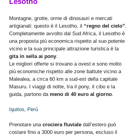
Lesotho
Montagne, grotte, orme di dinosauri e mercati
artigianali: questo è il Lesotho, il
“regno del cielo”
.
Completamente avvolto dal Sud Africa, il Lesotho è
una proposta più economica rispetto al suo potente
vicino e la sua principale attrazione turistica è la
gita in sella ai pony
.
Le migliori offerte si trovano a ovest e sono molto
più economiche rispetto alle zone battute vicino a
Malealea, a circa 60 km a sud-est della capitale
Masuru. I viaggi di notte, tra il pony, il cibo e la
guida, partono da
meno di 40 euro al giorno
.
Iquitos, Perù
Prenotare una
crociera fluviale
dall’estero può
costare fino a 3000 euro per persona, escluso il