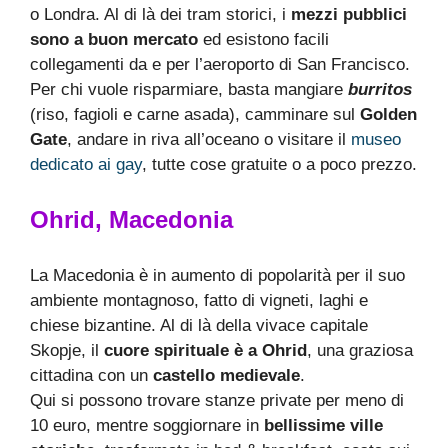
o Londra. Al di là dei tram storici, i
mezzi pubblici
sono a buon mercato
ed esistono facili
collegamenti da e per l’aeroporto di San Francisco.
Per chi vuole risparmiare, basta mangiare
burritos
(riso, fagioli e carne asada), camminare sul
Golden
Gate
, andare in riva all’oceano o visitare il
museo
dedicato ai gay
, tutte cose gratuite o a poco prezzo.
Ohrid, Macedonia
La Macedonia è in aumento di popolarità per il suo
ambiente montagnoso, fatto di vigneti, laghi e
chiese bizantine. Al di là della vivace capitale
Skopje, il
cuore spirituale è a ​​Ohrid
, una graziosa
cittadina con un
castello medievale
.
Qui si possono trovare stanze private per meno di
10 euro, mentre soggiornare in
bellissime ville