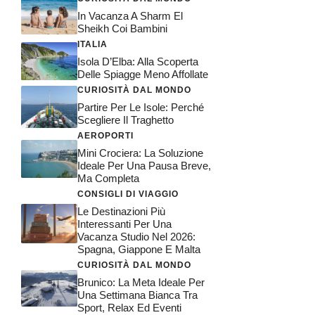
In Vacanza A Sharm El
Sheikh Coi Bambini
ITALIA
Isola D’Elba: Alla Scoperta
Delle Spiagge Meno Affollate
CURIOSITÀ DAL MONDO
Partire Per Le Isole: Perché
Scegliere Il Traghetto
AEROPORTI
Mini Crociera: La Soluzione
Ideale Per Una Pausa Breve,
Ma Completa
CONSIGLI DI VIAGGIO
Le Destinazioni Più
Interessanti Per Una
Vacanza Studio Nel 2026:
Spagna, Giappone E Malta
CURIOSITÀ DAL MONDO
Brunico: La Meta Ideale Per
Una Settimana Bianca Tra
Sport, Relax Ed Eventi