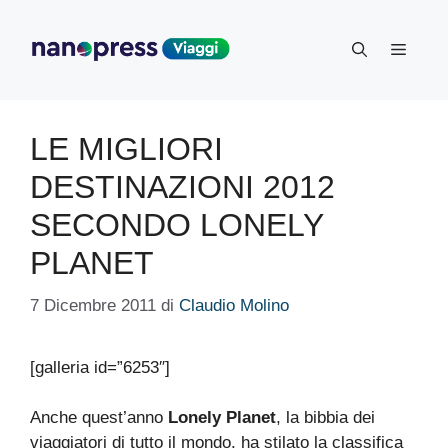
Vai
al
Menu
contenuto
LE MIGLIORI
DESTINAZIONI 2012
SECONDO LONELY
PLANET
7 Dicembre 2011
di
Claudio Molino
[galleria id=”6253″]
Anche quest’anno
Lonely Planet
, la bibbia dei
viaggiatori di tutto il mondo, ha stilato la classifica