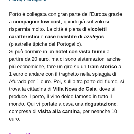
Porto è collegata con gran parte dell’Europa grazie
a
compagnie low cost
, quindi già sul volo si
risparmia molto. La città è piena di
vicoletti
caratteristici
e
case rivestite di
azulejos
(piastrelle tipiche del Portogallo).
Si può dormire in un
hotel con vista fiume
a
partire da 20 euro, ma ci sono sistemazioni anche
più economiche, fare un giro su un
tram storico
a
1 euro o andare con il traghetto nella spiaggia di
Afurada per 1 euro. Poi, sull’altra parte del fiume, si
trova la cittadina di
Villa Nova de Gaia
, dove si
produce il porto, il vino dolce famoso in tutto il
mondo. Qui vi portate a casa una
degustazione
,
compresa di
visita alla cantina
, per neanche 10
euro.