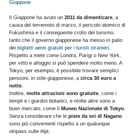
Giappone
Il Giappone ha avuto un
2011 da dimenticare
, a
causa del terremoto di marzo, il pericolo atomico di
Fukushima e il conseguente crollo del turismo,
tanto che il governo giapponese ha messo in palio
dei
biglietti aerei gratuiti per i turisti stranieri
.
Rispetto a mete come Londra, Parigi o New York,
per vitto e alloggio si può spendere molto meno. A
Tokyo, per esempio, è possibile trovare semplici
pensioni, in stile giapponese, a
circa 30 euro a
notte
.
Inoltre,
molte attrazioni sono gratuite
, come i
templi e i giardini botanici, e molte altre sono a
buon mercato, come il
Museo Nazionale di Tokyo
.
Senza considerare che le
piste da sci di Nagano
sono più convenienti rispetto a un qualunque
skipass sulle Alpi.