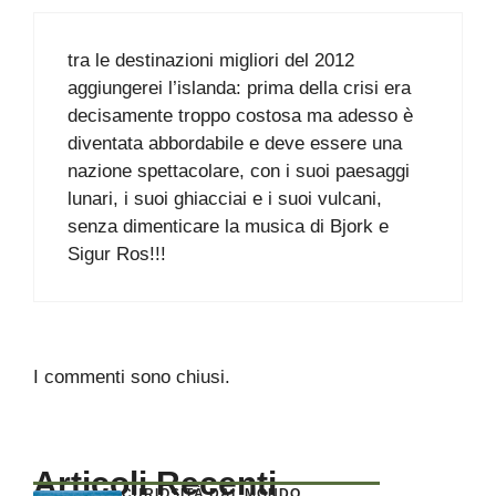
tra le destinazioni migliori del 2012
aggiungerei l’islanda: prima della crisi era
decisamente troppo costosa ma adesso è
diventata abbordabile e deve essere una
nazione spettacolare, con i suoi paesaggi
lunari, i suoi ghiacciai e i suoi vulcani,
senza dimenticare la musica di Bjork e
Sigur Ros!!!
I commenti sono chiusi.
Articoli Recenti
CURIOSITÀ DAL MONDO