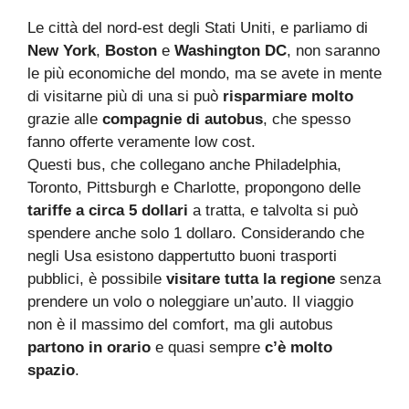
Le città del nord-est degli Stati Uniti, e parliamo di
New York
,
Boston
e
Washington DC
, non saranno
le più economiche del mondo, ma se avete in mente
di visitarne più di una si può
risparmiare molto
grazie alle
compagnie di autobus
, che spesso
fanno offerte veramente low cost.
Questi bus, che collegano anche Philadelphia,
Toronto, Pittsburgh e Charlotte, propongono delle
tariffe a circa 5 dollari
a tratta, e talvolta si può
spendere anche solo 1 dollaro. Considerando che
negli Usa esistono dappertutto buoni trasporti
pubblici, è possibile
visitare tutta la regione
senza
prendere un volo o noleggiare un’auto. Il viaggio
non è il massimo del comfort, ma gli autobus
partono in orario
e quasi sempre
c’è molto
spazio
.