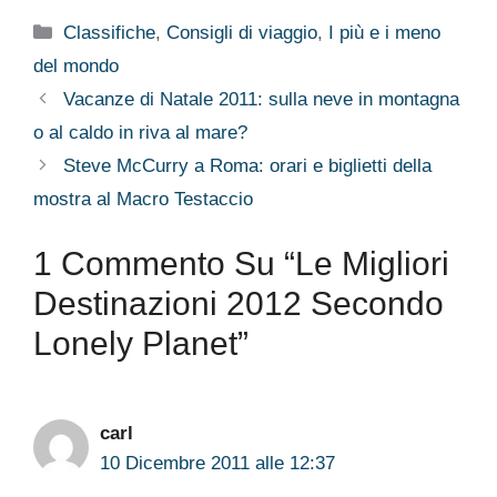
Categorie
Classifiche
,
Consigli di viaggio
,
I più e i meno
del mondo
Vacanze di Natale 2011: sulla neve in montagna
o al caldo in riva al mare?
Steve McCurry a Roma: orari e biglietti della
mostra al Macro Testaccio
1 Commento Su “Le Migliori
Destinazioni 2012 Secondo
Lonely Planet”
carl
10 Dicembre 2011 alle 12:37