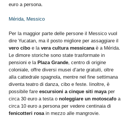
euro a persona.
Mérida, Messico
Per la maggior parte delle persone il Messico vuol
dire Yucatan, ma il posto migliore per assaggiare il
vero cibo
e la
vera cultura messicana
è a Mérida.
Le dimore storiche sono state trasformate in
pensioni e la
Plaza Grande
, centro di origine
coloniale, offre diversi musei d’arte gratuiti, oltre
alla cattedrale spagnola, mentre nel fine settimana
diventa teatro di danza, cibo e feste. Iinoltre, è
possibile fare
escursioni a cinque siti maya
per
circa 30 euro a testa o
noleggiare un motoscafo
a
circa 10 euro a persona per vedere centinaia di
fenicotteri rosa
in mezzo alle mangrovie.