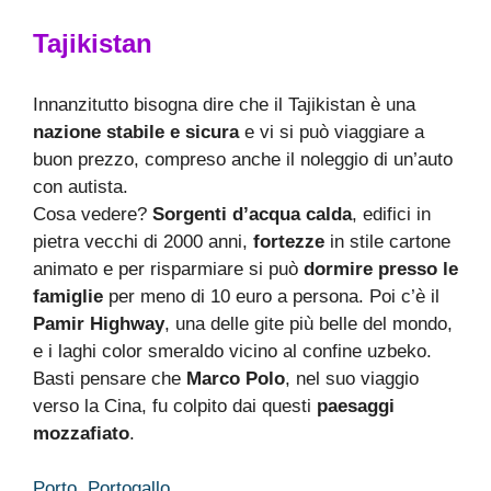
Tajikistan
Innanzitutto bisogna dire che il Tajikistan è una
nazione stabile e sicura
e vi si può viaggiare a
buon prezzo, compreso anche il noleggio di un’auto
con autista.
Cosa vedere?
Sorgenti d’acqua calda
, edifici in
pietra vecchi di 2000 anni,
fortezze
in stile cartone
animato e per risparmiare si può
dormire presso le
famiglie
per meno di 10 euro a persona. Poi c’è il
Pamir Highway
, una delle gite più belle del mondo,
e i laghi color smeraldo vicino al confine uzbeko.
Basti pensare che
Marco Polo
, nel suo viaggio
verso la Cina, fu colpito dai questi
paesaggi
mozzafiato
.
Porto, Portogallo