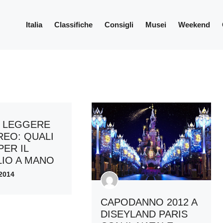
Italia
Classifiche
Consigli
Musei
Weekend
E LEGGERE
REO: QUALI
PER IL
IO A MANO
2014
CAPODANNO 2012 A
DISEYLAND PARIS