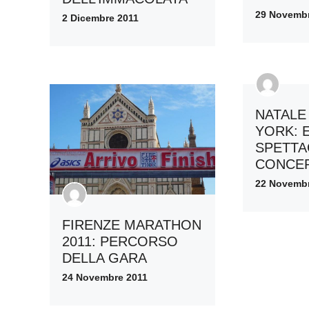
29 Novembr
2 Dicembre 2011
NATALE
YORK: 
SPETTA
CONCER
22 Novembr
FIRENZE MARATHON
2011: PERCORSO
DELLA GARA
24 Novembre 2011