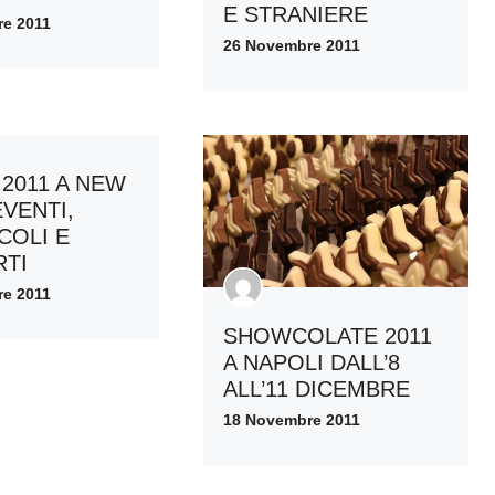
E STRANIERE
e 2011
26 Novembre 2011
 2011 A NEW
EVENTI,
COLI E
TI
e 2011
SHOWCOLATE 2011
A NAPOLI DALL’8
ALL’11 DICEMBRE
18 Novembre 2011