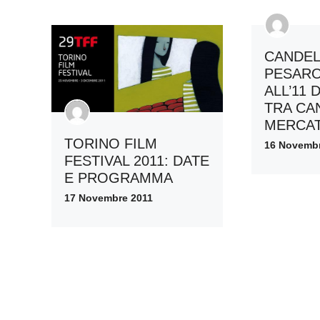
CANDEL
PESARO
ALL’11
TRA CA
MERCAT
TORINO FILM
16 Novembr
FESTIVAL 2011: DATE
E PROGRAMMA
17 Novembre 2011