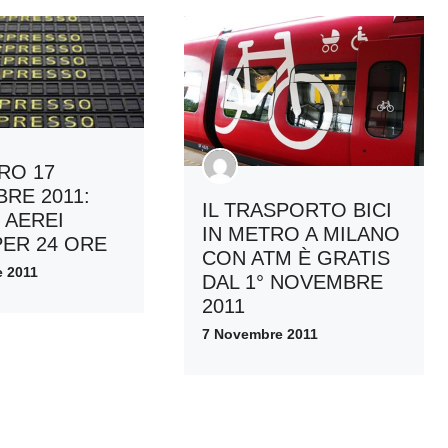
RO 17
RE 2011:
IL TRASPORTO BICI
 AEREI
IN METRO A MILANO
PER 24 ORE
CON ATM È GRATIS
 2011
DAL 1° NOVEMBRE
2011
7 Novembre 2011