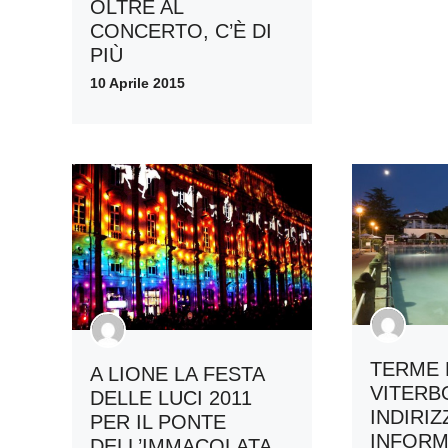
OLTRE AL
CONCERTO, C’È DI
PIÙ
10 Aprile 2015
TERME D
A LIONE LA FESTA
VITERB
DELLE LUCI 2011
INDIRIZ
PER IL PONTE
INFORM
DELL’IMMACOLATA