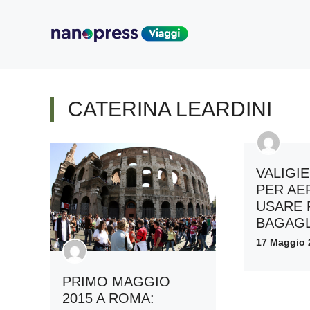
Vai
al
contenuto
CATERINA LEARDINI
VALIGI
PER AE
USARE 
BAGAGL
17 Maggio 
PRIMO MAGGIO
2015 A ROMA: