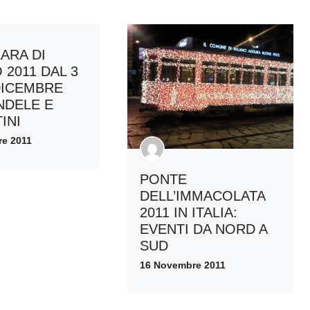
ARA DI
 2011 DAL 3
 DICEMBRE
NDELE E
INI
e 2011
PONTE
DELL’IMMACOLATA
2011 IN ITALIA:
EVENTI DA NORD A
SUD
16 Novembre 2011