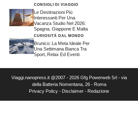
CONSIGLI DI VIAGGIO
Le Destinazioni Più
Interessanti Per Una
Vacanza Studio Nel 2026:
Spagna, Giappone E Malta
CURIOSITÀ DAL MONDO
Brunico: La Meta Ideale Per
Una Settimana Bianca Tra
Sport, Relax Ed Eventi
Viaggi.nanopress.it @2007 - 2026 Gfg Powerweb Srl - via
della Batteria Nomentana, 26 - Roma
Privacy Policy
-
Disclaimer
-
Redazione