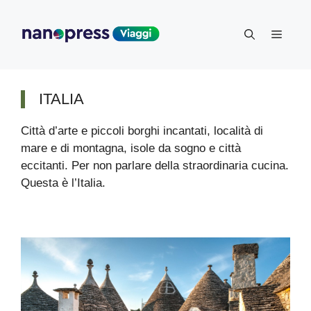
Vai
al
Menu
contenuto
ITALIA
Città d’arte e piccoli borghi incantati, località di
mare e di montagna, isole da sogno e città
eccitanti. Per non parlare della straordinaria cucina.
Questa è l’Italia.