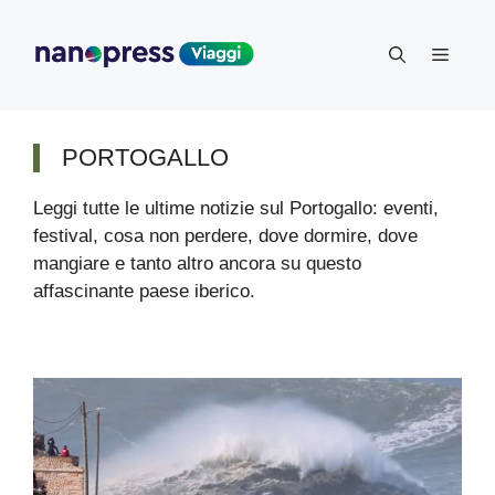
Vai
al
Menu
contenuto
PORTOGALLO
Leggi tutte le ultime notizie sul Portogallo: eventi,
festival, cosa non perdere, dove dormire, dove
mangiare e tanto altro ancora su questo
affascinante paese iberico.