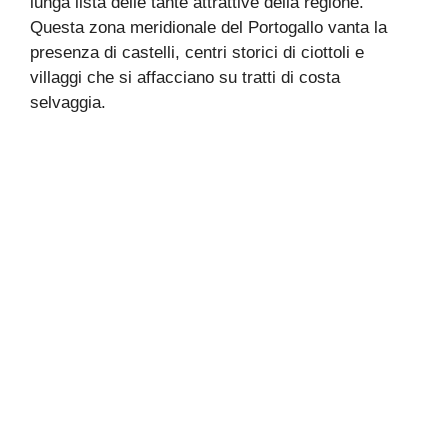
lunga lista delle tante attrattive della regione.
Questa zona meridionale del Portogallo vanta la
presenza di castelli, centri storici di ciottoli e
villaggi che si affacciano su tratti di costa
selvaggia.