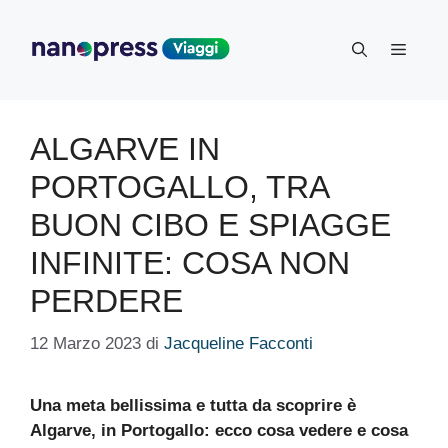
Vai
al
Menu
contenuto
ALGARVE IN
PORTOGALLO, TRA
BUON CIBO E SPIAGGE
INFINITE: COSA NON
PERDERE
12 Marzo 2023
di
Jacqueline Facconti
Una meta bellissima e tutta da scoprire è
Algarve, in Portogallo: ecco cosa vedere e cosa