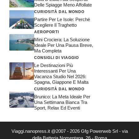
Delle Spiagge Meno Affollate
CURIOSITÀ DAL MONDO
Partire Per Le Isole: Perché
Scegliere Il Traghetto
AEROPORTI
Mini Crociera: La Soluzione
Ideale Per Una Pausa Breve,
Ma Completa
CONSIGLI DI VIAGGIO
Le Destinazioni Più
Interessanti Per Una
Vacanza Studio Nel 2026:
Spagna, Giappone E Malta
CURIOSITÀ DAL MONDO
Brunico: La Meta Ideale Per
Una Settimana Bianca Tra
Sport, Relax Ed Eventi
Viaggi.nanopress.it @2007 - 2026 Gfg Powerweb Srl - via
della Batteria Nomentana, 26 - Roma