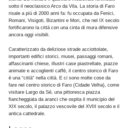
sotto il neoclassico Arco da Vila. La storia di Faro
risale a più di 2000 anni fa: fu occupata da Fenici,
Romani, Visigoti, Bizantini e Mori, che nel IX secolo
fortificarono la città con una cinta di mura difensive
ancora oggi visibili.
Caratterizzato da deliziose strade acciottolate,
importanti edifici storici, musei, passaggi romani,
affascinanti chiese, illustri case piastrellate, piazze
animate e accoglienti caffè, il centro storico di Faro
è una “città” nella città. E ci sono molte cose da
fare nel centro storico di Faro (Cidade Velha), come
visitare Largo da Sé, una pittoresca piazza
fiancheggiata da aranci che ospita il municipio del
XIX secolo, il palazzo vescovile del XVIII secolo e il
antica cattedrale.