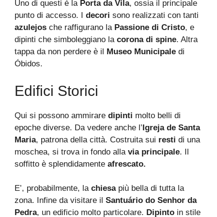
Uno di questi è la
Porta da Vila
, ossia il principale
punto di accesso. I
decori
sono realizzati con tanti
azulejos
che raffigurano la
Passione di Cristo
, e
dipinti che simboleggiano la
corona di spine
. Altra
tappa da non perdere è il
Museo Municipale
di
Óbidos.
Edifici Storici
Qui si possono ammirare
dipinti
molto belli di
epoche diverse. Da vedere anche l’
Igreja de Santa
Maria
, patrona della città. Costruita sui
resti
di una
moschea, si trova in fondo alla
via principale
. Il
soffitto è splendidamente
afrescato.
E’, probabilmente, la
chiesa
più bella di tutta la
zona. Infine da visitare il
Santuário do Senhor da
Pedra
, un edificio molto particolare.
Dipinto
in stile