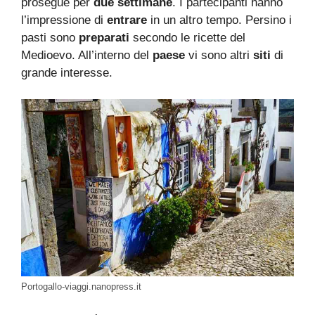
prosegue per
due settimane
. I partecipanti hanno
l’impressione di
entrare
in un altro tempo. Persino i
pasti sono
preparati
secondo le ricette del
Medioevo. All’interno del
paese
vi sono altri
siti
di
grande interesse.
Portogallo-viaggi.nanopress.it