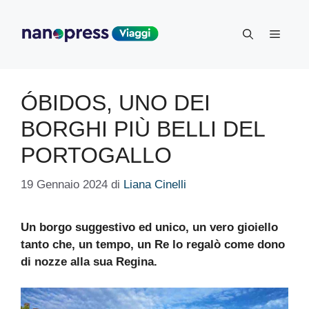
Vai
al
Menu
contenuto
ÓBIDOS, UNO DEI
BORGHI PIÙ BELLI DEL
PORTOGALLO
19 Gennaio 2024
di
Liana Cinelli
Un borgo suggestivo ed unico, un vero gioiello
tanto che, un tempo, un Re lo regalò come dono
di nozze alla sua Regina.