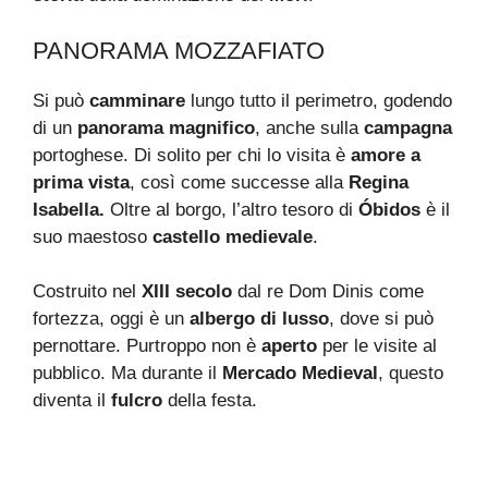
PANORAMA MOZZAFIATO
Si può
camminare
lungo tutto il perimetro, godendo
di un
panorama magnifico
, anche sulla
campagna
portoghese. Di solito per chi lo visita è
amore a
prima vista
, così come successe alla
Regina
Isabella.
Oltre al borgo, l’altro tesoro di
Óbidos
è il
suo maestoso
castello medievale
.
Costruito nel
XIII secolo
dal re Dom Dinis come
fortezza, oggi è un
albergo di lusso
, dove si può
pernottare. Purtroppo non è
aperto
per le visite al
pubblico. Ma durante il
Mercado Medieval
, questo
diventa il
fulcro
della festa.