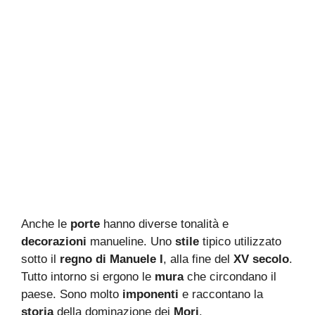
Anche le
porte
hanno diverse tonalità e
decorazioni
manueline. Uno
stile
tipico utilizzato
sotto il
regno di Manuele I
, alla fine del
XV secolo
.
Tutto intorno si ergono le
mura
che circondano il
paese. Sono molto
imponenti
e raccontano la
storia
della dominazione dei
Mori
.