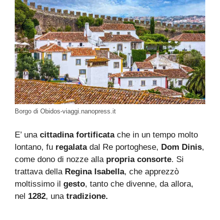
Borgo di Obidos-viaggi.nanopress.it
E’ una
cittadina fortificata
che in un tempo molto
lontano, fu
regalata
dal Re portoghese,
Dom Dinis
,
come dono di nozze alla
propria consorte
. Si
trattava della
Regina Isabella
, che apprezzò
moltissimo il
gesto
, tanto che divenne, da allora,
nel
1282
, una
tradizione.