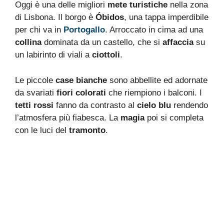
Oggi è una delle migliori
mete turistiche
nella zona
di Lisbona. Il borgo è
Óbidos
, una tappa imperdibile
per chi va in
Portogallo
. Arroccato in cima ad una
collina
dominata da un castello, che si
affaccia
su
un labirinto di viali a
ciottoli
.
Le piccole
case bianche
sono abbellite ed adornate
da svariati
fiori colorati
che riempiono i balconi. I
tetti rossi
fanno da contrasto al
cielo blu
rendendo
l’atmosfera più fiabesca. La
magia
poi si completa
con le luci del
tramonto
.