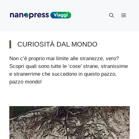
Vai
al
Menu
contenuto
CURIOSITÀ DAL MONDO
Non c’è proprio mai limite alle stranezze, vero?
Scopri quali sono tutte le ‘cose’ strane, stranissime
e stranerrime che succedono in questo pazzo,
pazzo mondo!