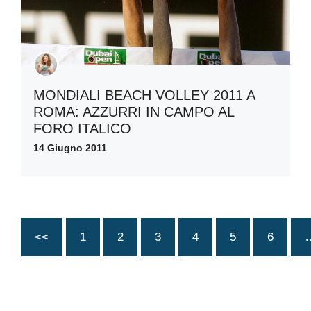
MONDIALI BEACH VOLLEY 2011 A
ROMA: AZZURRI IN CAMPO AL
FORO ITALICO
14 Giugno 2011
<<
1
2
3
4
5
6