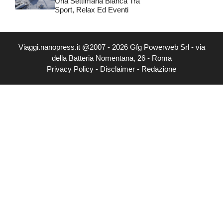
Una Settimana Bianca Tra
Sport, Relax Ed Eventi
Viaggi.nanopress.it @2007 - 2026 Gfg Powerweb Srl - via
della Batteria Nomentana, 26 - Roma
Privacy Policy
-
Disclaimer
-
Redazione