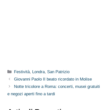
Categorie
Festività
,
Londra
,
San Patrizio
Giovanni Paolo II beato ricordato in Molise
Notte tricolore a Roma: concerti, musei gratuiti
e negozi aperti fino a tardi