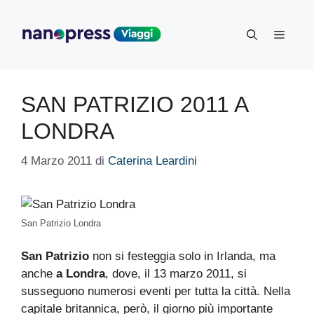
Vai
al
Menu
contenuto
SAN PATRIZIO 2011 A
LONDRA
4 Marzo 2011
di
Caterina Leardini
San Patrizio Londra
San Patrizio
non si festeggia solo in Irlanda, ma
anche
a Londra
, dove, il 13 marzo 2011, si
susseguono numerosi eventi per tutta la città. Nella
capitale britannica, però, il giorno più importante