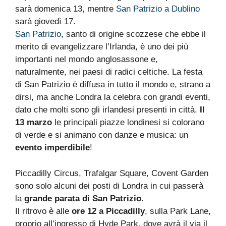
sarà domenica 13, mentre
San Patrizio a Dublino
sarà giovedì 17.
San Patrizio
, santo di origine scozzese che ebbe il
merito di evangelizzare l’Irlanda, è uno dei più
importanti nel mondo anglosassone e,
naturalmente, nei paesi di radici celtiche. La festa
di San Patrizio è diffusa in tutto il mondo e, strano a
dirsi, ma anche Londra la celebra con grandi eventi,
dato che molti sono gli irlandesi presenti in città.
Il
13 marzo
le principali piazze londinesi si colorano
di verde e si animano con danze e musica: un
evento imperdibile
!
Piccadilly Circus, Trafalgar Square, Covent Garden
sono solo alcuni dei posti di Londra in cui passerà
la
grande parata di San Patrizio
.
Il ritrovo è alle
ore 12 a Piccadilly
, sulla Park Lane,
proprio all’ingresso di Hyde Park, dove avrà il via il