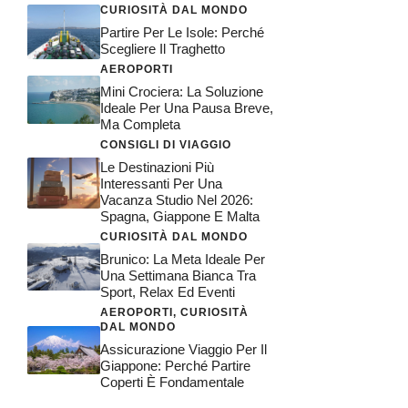
CURIOSITÀ DAL MONDO
Partire Per Le Isole: Perché
Scegliere Il Traghetto
AEROPORTI
Mini Crociera: La Soluzione
Ideale Per Una Pausa Breve,
Ma Completa
CONSIGLI DI VIAGGIO
Le Destinazioni Più
Interessanti Per Una
Vacanza Studio Nel 2026:
Spagna, Giappone E Malta
CURIOSITÀ DAL MONDO
Brunico: La Meta Ideale Per
Una Settimana Bianca Tra
Sport, Relax Ed Eventi
AEROPORTI
,
CURIOSITÀ
DAL MONDO
Assicurazione Viaggio Per Il
Giappone: Perché Partire
Coperti È Fondamentale