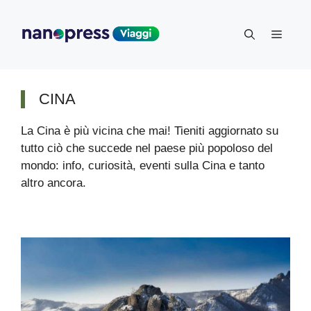
Vai
al
Menu
contenuto
CINA
La Cina è più vicina che mai! Tieniti aggiornato su
tutto ciò che succede nel paese più popoloso del
mondo: info, curiosità, eventi sulla Cina e tanto
altro ancora.