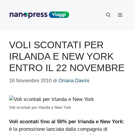
Vai
al
Menu
contenuto
VOLI SCONTATI PER
IRLANDA E NEW YORK
ENTRO IL 22 NOVEMBRE
18 Novembre 2010
di
Oriana Davini
Voli scontati per Irlanda e New York
Voli scontati fino al 50% per Irlanda e New York:
è la promozione lanciata dalla compagnia di