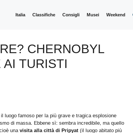
Italia
Classifiche
Consigli
Musei
Weekend
ARE? CHERNOBYL
AI TURISTI
il luogo famoso per la più grave e tragica esplosione
urismo di massa. Ebbene sì: sembra incredibile, ma quello
 cioè una
visita alla città di Pripyat
(il luogo abitato più