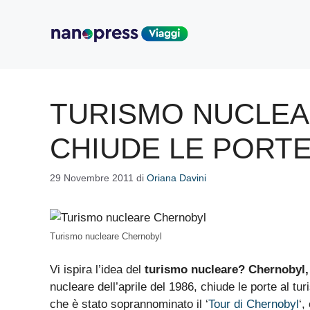
Vai
al
contenuto
TURISMO NUCLE
CHIUDE LE PORTE 
29 Novembre 2011
di
Oriana Davini
Turismo nucleare Chernobyl
Vi ispira l’idea del
turismo nucleare? Chernobyl,
nucleare dell’aprile del 1986, chiude le porte al t
che è stato soprannominato il ‘
Tour di Chernobyl
‘,