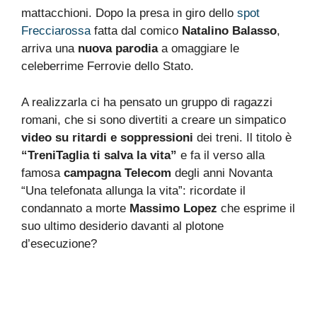
mattacchioni. Dopo la presa in giro dello
spot
Frecciarossa
fatta dal comico
Natalino Balasso
,
arriva una
nuova parodia
a omaggiare le
celeberrime Ferrovie dello Stato.
A realizzarla ci ha pensato un gruppo di ragazzi
romani, che si sono divertiti a creare un simpatico
video su ritardi e soppressioni
dei treni. Il titolo è
“TreniTaglia ti salva la vita”
e fa il verso alla
famosa
campagna Telecom
degli anni Novanta
“Una telefonata allunga la vita”: ricordate il
condannato a morte
Massimo Lopez
che esprime il
suo ultimo desiderio davanti al plotone
d’esecuzione?