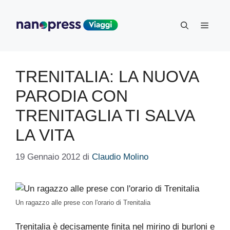
Vai
al
Menu
contenuto
TRENITALIA: LA NUOVA
PARODIA CON
TRENITAGLIA TI SALVA
LA VITA
19 Gennaio 2012
di
Claudio Molino
Un ragazzo alle prese con l'orario di Trenitalia
Trenitalia è decisamente finita nel mirino di burloni e