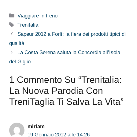
Categorie
Viaggiare in treno
Tag
Trenitalia
Sapeur 2012 a Forlì: la fiera dei prodotti tipici di
qualità
La Costa Serena saluta la Concordia all’Isola
del Giglio
1 Commento Su “Trenitalia:
La Nuova Parodia Con
TreniTaglia Ti Salva La Vita”
miriam
19 Gennaio 2012 alle 14:26