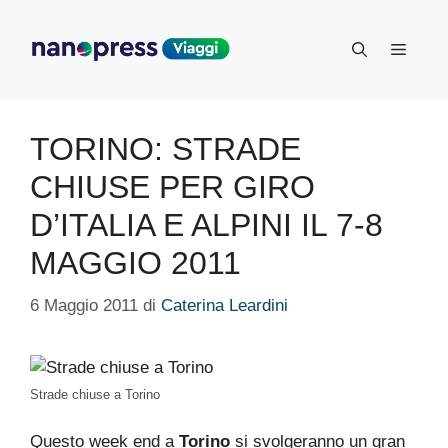
Vai
al
Menu
contenuto
TORINO: STRADE
CHIUSE PER GIRO
D’ITALIA E ALPINI IL 7-8
MAGGIO 2011
6 Maggio 2011
di
Caterina Leardini
Strade chiuse a Torino
Questo week end a
Torino
si svolgeranno un gran