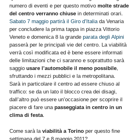
numero di eventi e per questo motivo
molte strade
del centro verranno chiuse
in determinati orari.
Sabato 7 maggio partirà il Giro d’Italia
da Venaria
per concludere la prima tappa in piazza Vittorio
Veneto e domenica 8 la grande
parata degli Alpini
passerà per le principali vie del centro. La viabilità
verrà così modificata ed è bene essere informati
delle limitazioni che ci saranno e soprattutto sarà
saggio
usare l’automobile il meno possibile
,
sfruttando i mezzi pubblici e la metropolitana.
Sarà in particolare il centro ad essere chiuso al
traffico: se da un lato il blocco crea dei disagi,
dall’altro può essere un’occasione per scoprire il
piacere di fare una
passeggiata in centro in un
clima di festa
.
Come sarà la
viabilità a Torino
per questo fine
settimana del 7 e 8 maggio 2011?