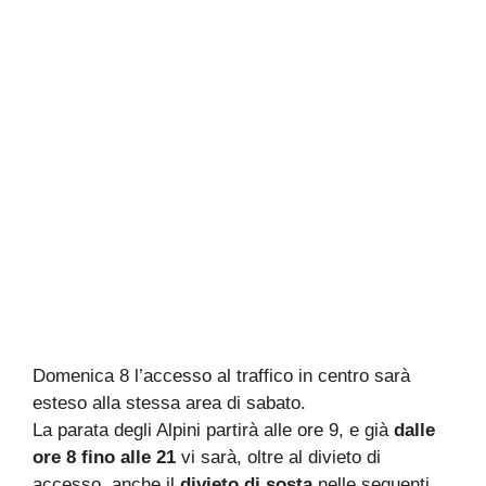
Domenica 8 l’accesso al traffico in centro sarà
esteso alla stessa area di sabato.
La parata degli Alpini partirà alle ore 9, e già
dalle
ore 8 fino alle 21
vi sarà, oltre al divieto di
accesso, anche il
divieto di sosta
nelle seguenti