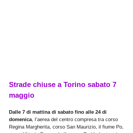
Strade chiuse a Torino sabato 7
maggio
Dalle 7 di mattina di sabato fino alle 24 di
domenica
, l’aerea del centro compresa tra corso
Regina Margherita, corso San Maurizio, il fiume Po,