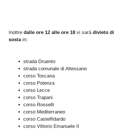
Inoltre
dalle ore 12 alle ore 18
vi sarà
divieto di
sosta
in:
strada Druento
strada comunale di Altessano
corso Toscana
corso Potenza
corso Lecce
corso Trapani
corso Rosselli
corso Mediterraneo
corso Castelfidardo
corso Vittorio Emanuele II