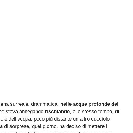
scena surreale, drammatica,
nelle acque profonde del
alce stava annegando
rischiando
, allo stesso tempo,
di
cie dell’acqua, poco più distante un altro cucciolo
a di sorprese, quel giorno, ha deciso di mettere i