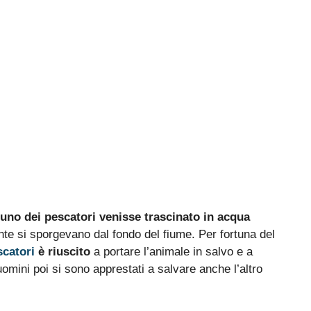
 uno dei pescatori venisse trascinato in acqua
e si sporgevano dal fondo del fiume. Per fortuna del
scatori
è riuscito
a portare l’animale in salvo e a
mini poi si sono apprestati a salvare anche l’altro