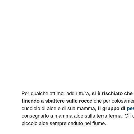
Per qualche attimo, addirittura,
si è rischiato che
finendo a sbattere sulle rocce
che pericolosament
cucciolo di alce e di sua mamma,
il gruppo di
pe
consegnarlo a mamma alce sulla terra ferma. Gli uo
piccolo alce sempre caduto nel fiume.