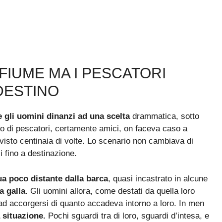
FIUME MA I PESCATORI
DESTINO
e gli uomini dinanzi ad una scelta
drammatica, sotto
ppo di pescatori, certamente amici, on faceva caso a
 visto centinaia di volte. Lo scenario non cambiava di
i fino a destinazione.
ua poco distante dalla barca
, quasi incastrato in alcune
a galla
. Gli uomini allora, come destati da quella loro
 ad accorgersi di quanto accadeva intorno a loro. In men
a situazione.
Pochi sguardi tra di loro, sguardi d’intesa, e