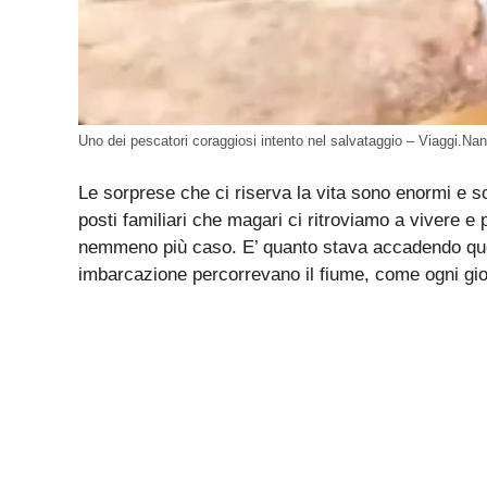
Uno dei pescatori coraggiosi intento nel salvataggio – Viaggi.Nan
Le sorprese che ci riserva la vita sono enormi e s
posti familiari che magari ci ritroviamo a vivere e 
nemmeno più caso. E’ quanto stava accadendo quel
imbarcazione percorrevano il fiume, come ogni gio