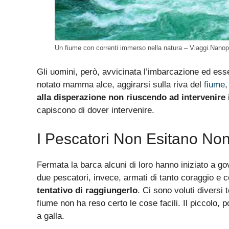
Un fiume con correnti immerso nella natura – Viaggi.Nanop
Gli uomini, però, avvicinata l’imbarcazione ed ess
notato mamma alce, aggirarsi sulla riva del
fiume
,
alla disperazione non riuscendo ad intervenire
capiscono di dover intervenire.
I Pescatori Non Esitano Non
Fermata la barca alcuni di loro hanno iniziato a gov
due pescatori, invece, armati di tanto coraggio e
tentativo di raggiungerlo
. Ci sono voluti diversi 
fiume non ha reso certo le cose facili. Il piccolo,
a galla.