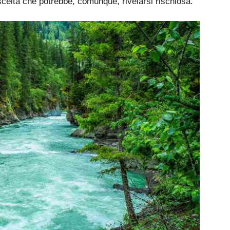
scelta che potrebbe, comunque, rivelarsi rischiosa.