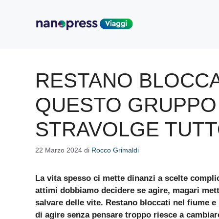
Vai
al
contenuto
RESTANO BLOCCAT
QUESTO GRUPPO 
STRAVOLGE TUT
22 Marzo 2024
di
Rocco Grimaldi
La vita spesso ci mette dinanzi a scelte complic
attimi dobbiamo decidere se agire, magari mett
salvare delle vite. Restano bloccati nel fiume e 
di agire senza pensare troppo riesce a cambiare