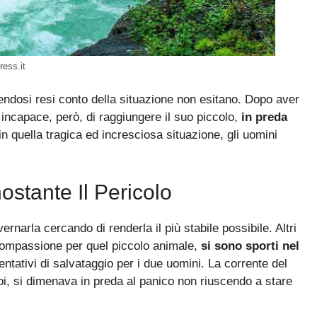
ress.it
endosi resi conto della situazione non esitano. Dopo aver
 incapace, però, di raggiungere il suo piccolo,
in preda
in quella tragica ed incresciosa situazione, gli uomini
ostante Il Pericolo
ernarla cercando di renderla il più stabile possibile. Altri
 compassione per quel piccolo animale,
si sono sporti nel
tentativi di salvataggio per i due uomini. La corrente del
 poi, si dimenava in preda al panico non riuscendo a stare