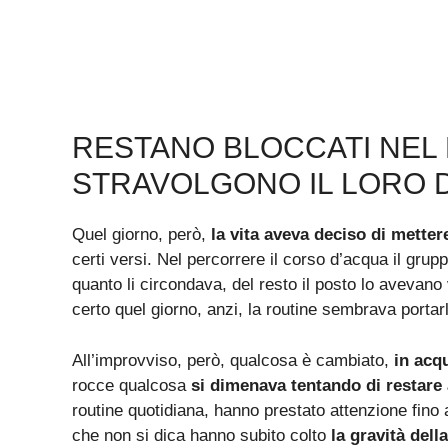
RESTANO BLOCCATI NEL 
STRAVOLGONO IL LORO 
Quel giorno, però,
la vita aveva deciso di metter
certi versi. Nel percorrere il corso d’acqua il gru
quanto li circondava, del resto il posto lo avevano
certo quel giorno, anzi, la routine sembrava portarl
All’improvviso, però, qualcosa è cambiato,
in acq
rocce qualcosa
si dimenava tentando di restare 
routine quotidiana, hanno prestato attenzione fino
che non si dica hanno subito colto
la gravità dell