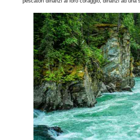
pescatori dinanzi al loro coraggio, dinanzi ad una 