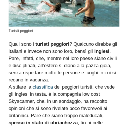
Turisti peggiori
Quali sono i
turisti peggiori
? Qualcuno direbbe gli
italiani e invece non sono loro, bensì gli
inglesi
.
Pare, infatti, che, mentre nel loro paese siano civili
e disciplinati, all’estero si diano alla pazza gioia,
senza rispettare molto le persone e luoghi in cui si
recano in vacanza.
A stilare la
classifica
dei peggiori turisti, che vede
gli inglesi in testa, è la compagnia low cost
Skyscanner, che, in un sondaggio, ha raccolto
opinioni che si sono rivelate poco favorevoli ai
britannici. Pare che siano troppo maleducati,
spesso in stato di ubriachezza
, tirchi nelle