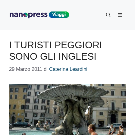
Vai
al
Menu
contenuto
I TURISTI PEGGIORI
SONO GLI INGLESI
29 Marzo 2011
di
Caterina Leardini