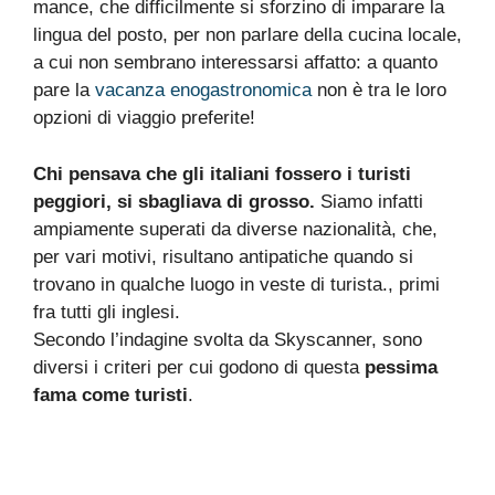
mance, che difficilmente si sforzino di imparare la
lingua del posto, per non parlare della cucina locale,
a cui non sembrano interessarsi affatto: a quanto
pare la
vacanza enogastronomica
non è tra le loro
opzioni di viaggio preferite!
Chi pensava che gli italiani fossero i turisti
peggiori, si sbagliava di grosso.
Siamo infatti
ampiamente superati da diverse nazionalità, che,
per vari motivi, risultano antipatiche quando si
trovano in qualche luogo in veste di turista., primi
fra tutti gli inglesi.
Secondo l’indagine svolta da Skyscanner, sono
diversi i criteri per cui godono di questa
pessima
fama come turisti
.