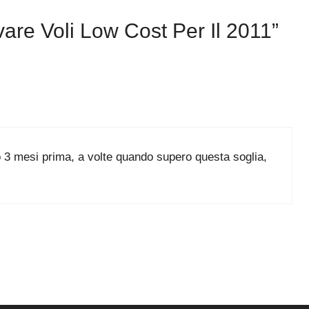
e Voli Low Cost Per Il 2011”
3 mesi prima, a volte quando supero questa soglia,