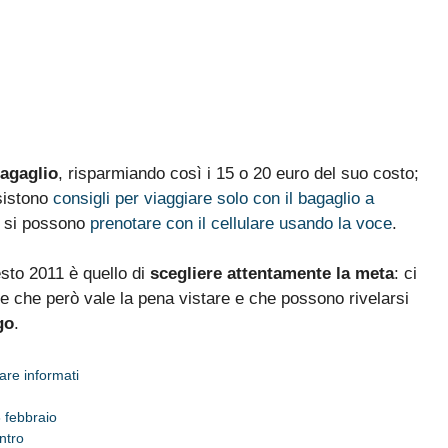
bagaglio
, risparmiando così i 15 o 20 euro del suo costo;
esistono
consigli per viaggiare solo con il bagaglio a
t si possono
prenotare con il cellulare usando la voce
.
esto 2011 è quello di
scegliere attentamente la meta
: ci
 che però vale la pena vistare e che possono rivelarsi
go
.
are informati
3 febbraio
ntro