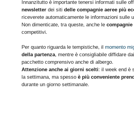
Innanzitutto è importante tenersi informati sulle o
newsletter
dei siti
delle compagnie aeree più e
riceverete automaticamente le informazioni sulle ult
Non dimenticate, tra queste, anche le
compagnie 
competitivi.
Per quanto riguarda le tempistiche, il
momento migl
della partenza
, mentre è consigliabile diffidare d
pacchetto comprensivo anche di albergo.
Attenzione anche ai giorni scelti
: il week end è 
la settimana, ma spesso
è più conveniente prend
durante un giorno settimanale.