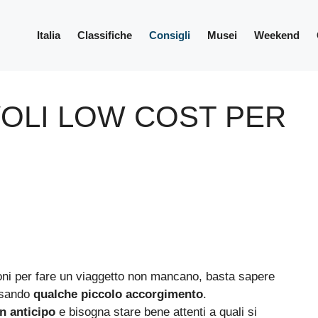
Italia
Classifiche
Consigli
Musei
Weekend
OLI LOW COST PER
oni per fare un viaggetto non mancano, basta sapere
 usando
qualche piccolo accorgimento
.
n anticipo
e bisogna stare bene attenti a quali si