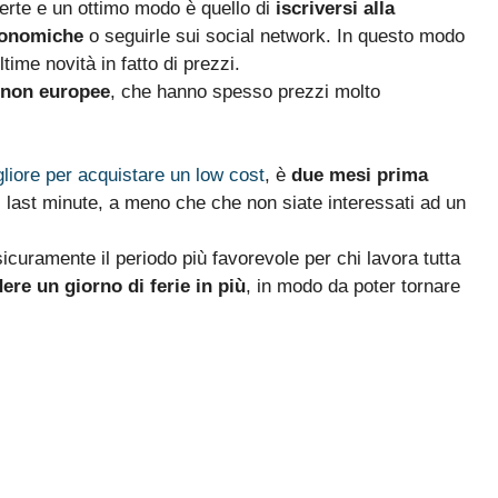
fferte e un ottimo modo è quello di
iscriversi alla
conomiche
o seguirle sui social network. In questo modo
ime novità in fatto di prezzi.
non europee
, che hanno spesso prezzi molto
iore per acquistare un low cost
, è
due mesi prima
ai last minute, a meno che che non siate interessati ad un
sicuramente il periodo più favorevole per chi lavora tutta
ere un giorno di ferie in più
, in modo da poter tornare