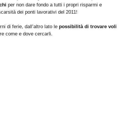
chi
per non dare fondo a tutti i propri risparmi e
scarsità dei ponti lavorativi del 2011!
 di ferie, dall’altro lato le
possibilità di trovare voli
re come e dove cercarli.