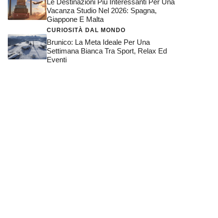
Le Destinazioni Più Interessanti Per Una
Vacanza Studio Nel 2026: Spagna,
Giappone E Malta
CURIOSITÀ DAL MONDO
Brunico: La Meta Ideale Per Una
Settimana Bianca Tra Sport, Relax Ed
Eventi