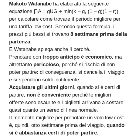
Makoto Watanabe
ha elaborato la seguente
equazione ∏A = gUG + min(k – g, (1 – g)(1 – r))
per calcolare come trovare il periodo migliore per
una tariffa low cost. Secondo questa formula, i
prezzi più bassi si trovano
8 settimane prima della
partenza
.
E Watanabe spiega anche il perché.
Prenotare con
troppo anticipo è economico
, ma
altrettanto
pericoloso
, perché si rischia di non
poter partire: di conseguenza, si cancella il viaggio
e si spendono soldi inutilmente.
Acquistare gli ultimi giorni
, quando si è certi di
partire,
non è conveniente
perché le migliori
offerte sono esaurite e i biglietti arrivano a costare
quasi quanto un aereo di linea normale.
Il momento migliore per prenotare un volo low cost
è, quindi, otto settimane prima del viaggio,
quando
si è abbastanza certi di poter partire
.