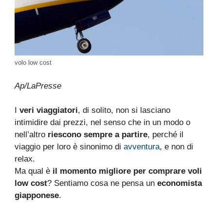
volo low cost
Ap/LaPresse
I
veri viaggiatori
, di solito, non si lasciano
intimidire dai prezzi, nel senso che in un modo o
nell’altro
riescono sempre a partire
, perché il
viaggio per loro è sinonimo di
avventura
, e non di
relax.
Ma qual è
il momento migliore per comprare voli
low cost
? Sentiamo cosa ne pensa un
economista
giapponese
.