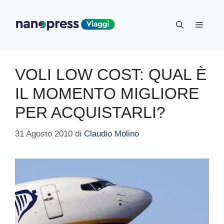
Vai
al
Menu
contenuto
VOLI LOW COST: QUAL È
IL MOMENTO MIGLIORE
PER ACQUISTARLI?
31 Agosto 2010
di
Claudio Molino