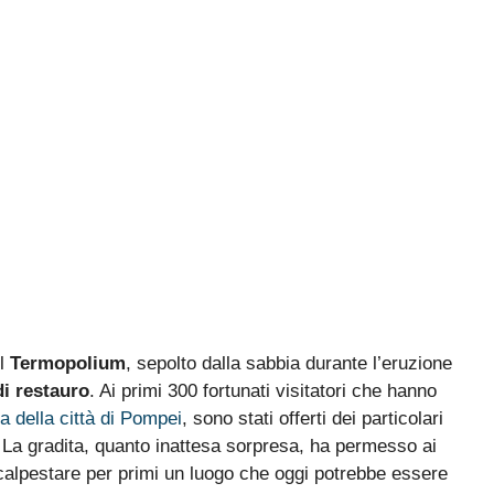
Il
Termopolium
, sepolto dalla sabbia durante l’eruzione
di restauro
. Ai primi 300 fortunati visitatori che hanno
ta della città di Pompei
, sono stati offerti dei particolari
 La gradita, quanto inattesa sorpresa, ha permesso ai
 ricalpestare per primi un luogo che oggi potrebbe essere