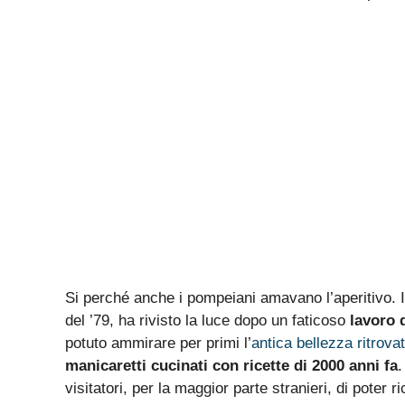
Si perché anche i pompeiani amavano l’aperitivo. 
del ’79, ha rivisto la luce dopo un faticoso
lavoro 
potuto ammirare per primi l’
antica bellezza ritrova
manicaretti cucinati con ricette di 2000 anni fa
.
visitatori, per la maggior parte stranieri, di poter