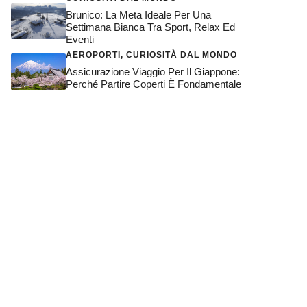
Brunico: La Meta Ideale Per Una
Settimana Bianca Tra Sport, Relax Ed
Eventi
AEROPORTI
,
CURIOSITÀ DAL MONDO
Assicurazione Viaggio Per Il Giappone:
Perché Partire Coperti È Fondamentale