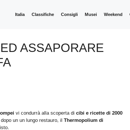
Italia
Classifiche
Consigli
Musei
Weekend
I ED ASSAPORARE
FA
ompei
vi condurrà alla scoperta di
cibi e ricette di 2000
 dopo un un lungo restauro, il
Thermopolium di
isto.