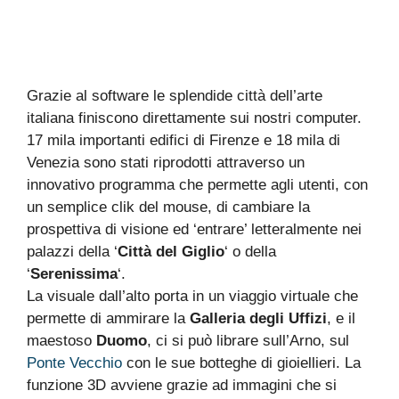
Grazie al software le splendide città dell’arte
italiana finiscono direttamente sui nostri computer.
17 mila importanti edifici di Firenze e 18 mila di
Venezia sono stati riprodotti attraverso un
innovativo programma che permette agli utenti, con
un semplice clik del mouse, di cambiare la
prospettiva di visione ed ‘entrare’ letteralmente nei
palazzi della ‘
Città del Giglio
‘ o della
‘
Serenissima
‘.
La visuale dall’alto porta in un viaggio virtuale che
permette di ammirare la
Galleria degli Uffizi
, e il
maestoso
Duomo
, ci si può librare sull’Arno, sul
Ponte Vecchio
con le sue botteghe di gioiellieri. La
funzione 3D avviene grazie ad immagini che si