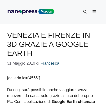
Vai
al
Menu
contenuto
VENEZIA E FIRENZE IN
3D GRAZIE A GOOGLE
EARTH
31 Maggio 2010
di
Francesca
[galleria id=”4555″]
Da oggi sarà possibile anche viaggiare senza
muoversi da casa, solo grazie all’uso del proprio
Pc. Con l’applicazione di
Google Earth chiamata