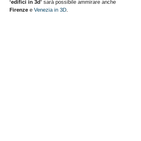
‘edifici in 3d’
sarà possibile ammirare anche
Firenze
e
Venezia in 3D
.