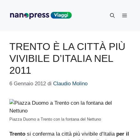
Vai
al
Menu
contenuto
TRENTO È LA CITTÀ PIÙ
VIVIBILE D’ITALIA NEL
2011
6 Gennaio 2012
di
Claudio Molino
Piazza Duomo a Trento con la fontana del Nettuno
Trento
si conferma la città più vivibile d’Italia
per il