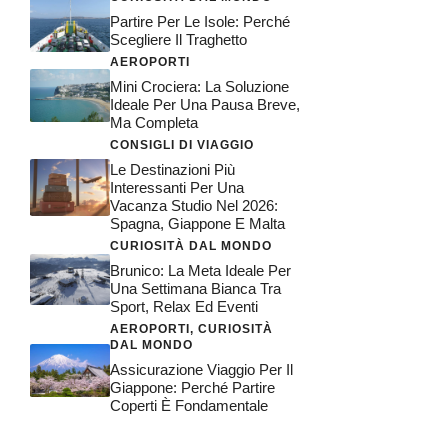
Partire Per Le Isole: Perché
Scegliere Il Traghetto
AEROPORTI
Mini Crociera: La Soluzione
Ideale Per Una Pausa Breve,
Ma Completa
CONSIGLI DI VIAGGIO
Le Destinazioni Più
Interessanti Per Una
Vacanza Studio Nel 2026:
Spagna, Giappone E Malta
CURIOSITÀ DAL MONDO
Brunico: La Meta Ideale Per
Una Settimana Bianca Tra
Sport, Relax Ed Eventi
AEROPORTI
,
CURIOSITÀ
DAL MONDO
Assicurazione Viaggio Per Il
Giappone: Perché Partire
Coperti È Fondamentale