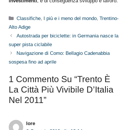
investimenti
, e di conseguenza sviluppo e lavoro.
Categorie
Classifiche
,
I più e i meno del mondo
,
Trentino-
Alto Adige
Autostrada per biciclette: in Germania nasce la
super pista ciclabile
Navigazione di Como: Bellagio Cadenabbia
sospesa fino ad aprile
1 Commento Su “Trento È
La Città Più Vivibile D’Italia
Nel 2011”
lore