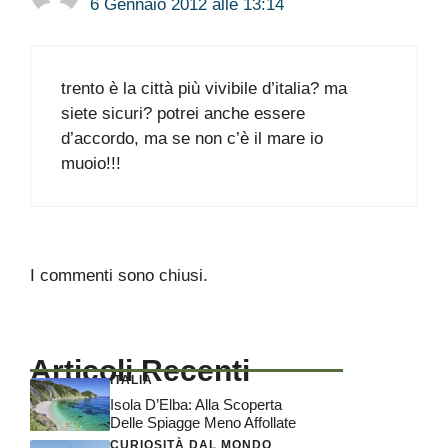
6 Gennaio 2012 alle 13:14
trento è la città più vivibile d’italia? ma
siete sicuri? potrei anche essere
d’accordo, ma se non c’è il mare io
muoio!!!
I commenti sono chiusi.
Articoli Recenti
ITALIA
Isola D’Elba: Alla Scoperta
Delle Spiagge Meno Affollate
CURIOSITÀ DAL MONDO