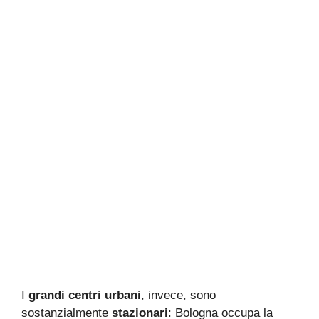
I
grandi centri urbani
, invece, sono
sostanzialmente
stazionari
: Bologna occupa la