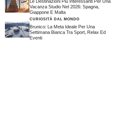
Le Destinazioni Più Interessanti Per Una
Vacanza Studio Nel 2026: Spagna,
Giappone E Malta
CURIOSITÀ DAL MONDO
Brunico: La Meta Ideale Per Una
Settimana Bianca Tra Sport, Relax Ed
Eventi