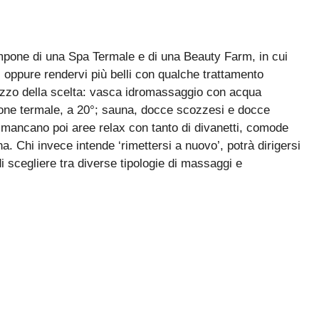
mpone di una Spa Termale e di una Beauty Farm, in cui
 oppure rendervi più belli con qualche trattamento
razzo della scelta: vasca idromassaggio con acqua
ione termale, a 20°; sauna, docce scozzesi e docce
mancano poi aree relax con tanto di divanetti, comode
a. Chi invece intende ‘rimettersi a nuovo’, potrà dirigersi
 scegliere tra diverse tipologie di massaggi e