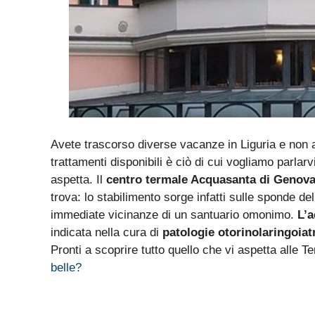
Avete trascorso diverse vacanze in Liguria e non 
trattamenti disponibili è ciò di cui vogliamo parlarv
aspetta. Il
centro termale Acquasanta di Genov
trova: lo stabilimento sorge infatti sulle sponde de
immediate vicinanze di un santuario omonimo.
L’a
indicata nella cura di
patologie otorinolaringoiat
Pronti a scoprire tutto quello che vi aspetta alle 
belle?