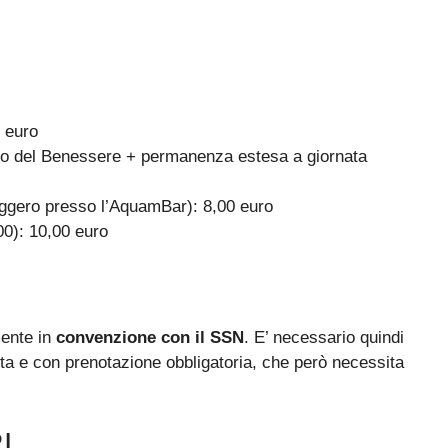
0 euro
atto del Benessere + permanenza estesa a giornata
leggero presso l’AquamBar): 8,00 euro
00): 10,00 euro
mente in
convenzione con il SSN
. E’ necessario quindi
uita e con prenotazione obbligatoria, che però necessita
I