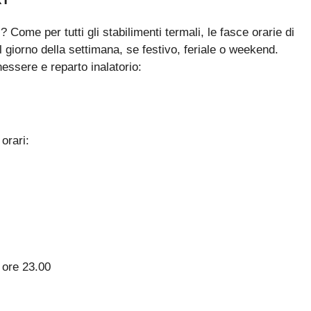
 Come per tutti gli stabilimenti termali, le fasce orarie di
 giorno della settimana, se festivo, feriale o weekend.
nessere e reparto inalatorio:
 orari:
e ore 23.00