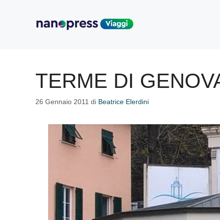
Vai
al
contenuto
TERME DI GENOVA
26 Gennaio 2011
di
Beatrice Elerdini