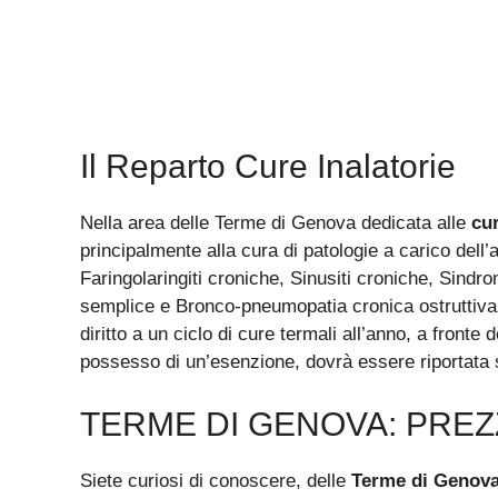
Il Reparto Cure Inalatorie
Nella area delle Terme di Genova dedicata alle
cur
principalmente alla cura di patologie a carico dell
Faringolaringiti croniche, Sinusiti croniche, Sindr
semplice e Bronco-pneumopatia cronica ostruttiva.
diritto a un ciclo di cure termali all’anno, a fronte
possesso di un’esenzione, dovrà essere riportata s
TERME DI GENOVA: PREZ
Siete curiosi di conoscere, delle
Terme di Genova,