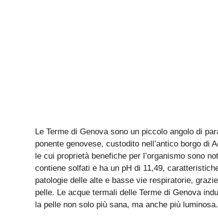
Le Terme di Genova sono un piccolo angolo di para
ponente genovese, custodito nell’antico borgo di A
le cui proprietà benefiche per l’organismo sono 
contiene solfati e ha un pH di 11,49, caratteristic
patologie delle alte e basse vie respiratorie, grazie
pelle. Le acque termali delle Terme di Genova ind
la pelle non solo più sana, ma anche più luminosa.