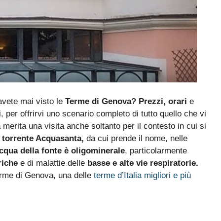
avete mai visto le
Terme di Genova? Prezzi, orari
e
i, per offrirvi uno scenario completo di tutto quello che vi
a
merita una visita anche soltanto per il contesto in cui si
l
torrente Acquasanta,
da cui prende il nome, nelle
cqua della fonte è oligominerale
, particolarmente
riche
e di malattie delle
basse e alte vie respiratorie.
Terme di Genova, una delle
terme d’Italia migliori e più