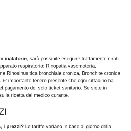
e inalatorie
, sarà possibile eseguire trattamenti mirati
’apparato respiratorio: Rinopatia vasomotoria,
ome Rinosinusitica bronchiale cronica, Bronchite cronica
 E’ importante tenere presente che ogni cittadino ha
 del pagamento del solo ticket sanitario. Se siete in
ulla ricetta del medico curante.
ZI
 i prezzi?
Le tariffe variano in base al giorno della