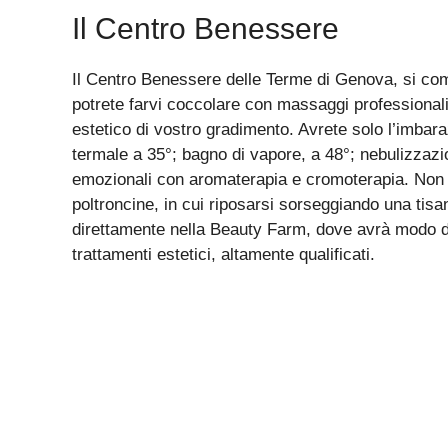
Il Centro Benessere
Il Centro Benessere delle Terme di Genova, si co
potrete farvi coccolare con massaggi professionali
estetico di vostro gradimento. Avrete solo l’imba
termale a 35°; bagno di vapore, a 48°; nebulizzaz
emozionali con aromaterapia e cromoterapia. Non 
poltroncine, in cui riposarsi sorseggiando una tisan
direttamente nella Beauty Farm, dove avrà modo di
trattamenti estetici, altamente qualificati.