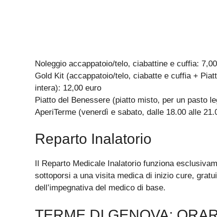
Noleggio accappatoio/telo, ciabattine e cuffia: 7,0
Gold Kit (accappatoio/telo, ciabatte e cuffia + Pi
intera): 12,00 euro
Piatto del Benessere (piatto misto, per un pasto 
AperiTerme (venerdì e sabato, dalle 18.00 alle 21.
Reparto Inalatorio
Il Reparto Medicale Inalatorio funziona esclusiva
sottoporsi a una visita medica di inizio cure, grat
dell’impegnativa del medico di base.
TERME DI GENOVA: ORAR