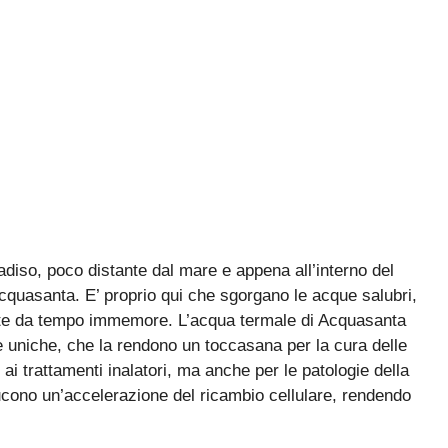
diso, poco distante dal mare e appena all’interno del
cquasanta. E’ proprio qui che sgorgano le acque salubri,
note da tempo immemore. L’acqua termale di Acquasanta
he uniche, che la rendono un toccasana per la cura delle
 ai trattamenti inalatori, ma anche per le patologie della
ucono un’accelerazione del ricambio cellulare, rendendo