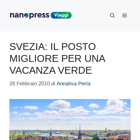
Vai
al
Menu
contenuto
SVEZIA: IL POSTO
MIGLIORE PER UNA
VACANZA VERDE
28 Febbraio 2010
di
Annalisa Perla