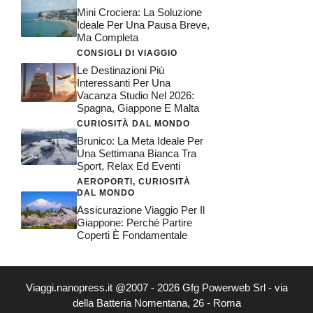
Mini Crociera: La Soluzione
Ideale Per Una Pausa Breve,
Ma Completa
CONSIGLI DI VIAGGIO
Le Destinazioni Più
Interessanti Per Una
Vacanza Studio Nel 2026:
Spagna, Giappone E Malta
CURIOSITÀ DAL MONDO
Brunico: La Meta Ideale Per
Una Settimana Bianca Tra
Sport, Relax Ed Eventi
AEROPORTI
,
CURIOSITÀ
DAL MONDO
Assicurazione Viaggio Per Il
Giappone: Perché Partire
Coperti È Fondamentale
Viaggi.nanopress.it @2007 - 2026 Gfg Powerweb Srl - via
della Batteria Nomentana, 26 - Roma