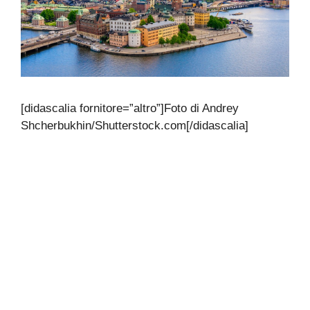
[didascalia fornitore=”altro”]Foto di Andrey
Shcherbukhin/Shutterstock.com[/didascalia]