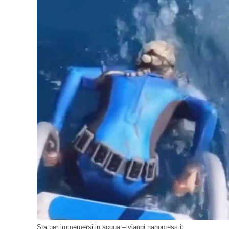
Sta per immergersi in acqua – viaggi.nanopress.it