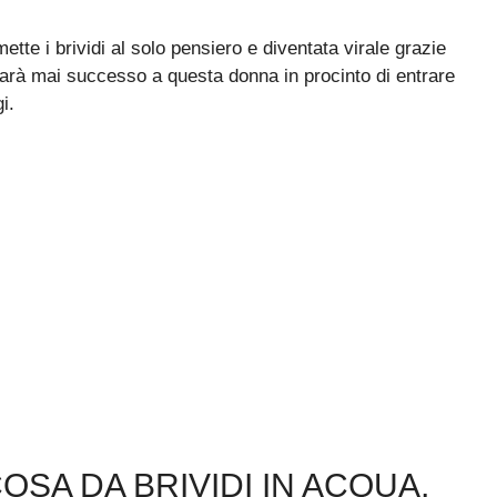
te i brividi al solo pensiero e diventata virale grazie
sarà mai successo a questa donna in procinto di entrare
i.
SA DA BRIVIDI IN ACQUA,