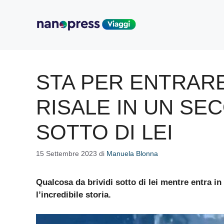
Vai
al
contenuto
STA PER ENTRARE
RISALE IN UN SE
SOTTO DI LEI
15 Settembre 2023
di
Manuela Blonna
Qualcosa da brividi sotto di lei mentre entra i
l’incredibile storia.