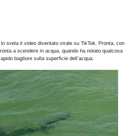
o svela il video diventato virale su TikTok. Pronta, con
pronta a scendere in acqua, quando ha notato qualcosa
n rapido bagliore sulla superficie dell’acqua.