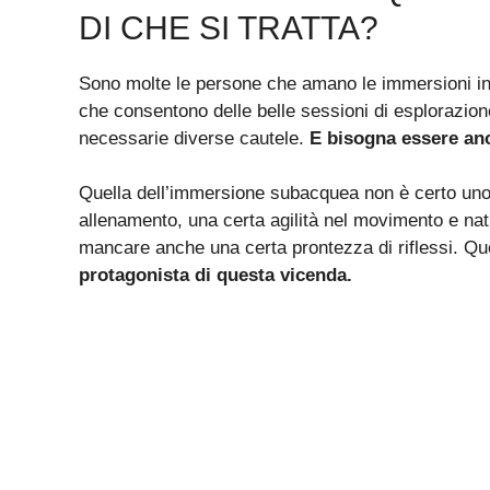
DI CHE SI TRATTA?
Sono molte le persone che amano le immersioni in 
che consentono delle belle sessioni di esplorazion
necessarie diverse cautele.
E bisogna essere anc
Quella dell’immersione subacquea non è certo uno s
allenamento, una certa agilità nel movimento e nat
mancare anche una certa prontezza di riflessi. Qu
protagonista di questa vicenda.