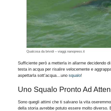
Qualcosa da brividi – viaggi.nanopress.it
Sufficiente però a metterla in allarme decidendo di
testa in acqua per risalire velocemente e aggrappar
aspettarla sott’acqua…uno
squalo
!
Uno Squalo Pronto Ad Atten
Sono quegli attimi che ti salvano la vita oseremmo
della storia avrebbe potuto essere molto diverso. Ed