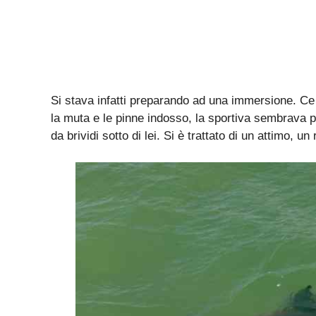
Si stava infatti preparando ad una immersione. Ce l
la muta e le pinne indosso, la sportiva sembrava 
da brividi sotto di lei. Si è trattato di un attimo, u