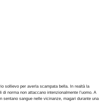
o sollievo per averla scampata bella. In realtà la
li di norma non attaccano intenzionalmente l’uomo. A
on sentano sangue nelle vicinanze, magari durante una