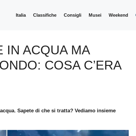
Italia
Classifiche
Consigli
Musei
Weekend
 IN ACQUA MA
CONDO: COSA C’ERA
n acqua. Sapete di che si tratta? Vediamo insieme