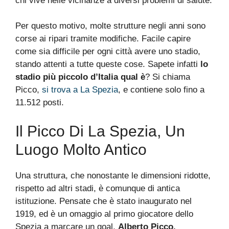
chi vive nelle vicinanze a diversi problemi di salute.
Per questo motivo, molte strutture negli anni sono
corse ai ripari tramite modifiche. Facile capire
come sia difficile per ogni città avere uno stadio,
stando attenti a tutte queste cose. Sapete infatti
lo
stadio più piccolo d’Italia qual è
? Si chiama
Picco,
si trova a La Spezia
, e contiene solo fino a
11.512 posti.
Il Picco Di La Spezia, Un
Luogo Molto Antico
Una struttura, che nonostante le dimensioni ridotte,
rispetto ad altri stadi, è comunque di antica
istituzione. Pensate che è stato inaugurato nel
1919, ed è un omaggio al primo giocatore dello
Spezia a marcare un goal,
Alberto Picco.