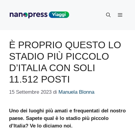
Vai
al
Menu
contenuto
È PROPRIO QUESTO LO
STADIO PIÙ PICCOLO
D’ITALIA CON SOLI
11.512 POSTI
15 Settembre 2023
di
Manuela Blonna
Uno dei luoghi più amati e frequentati del nostro
paese. Sapete qual è lo stadio più piccolo
d’Italia? Ve lo diciamo noi.