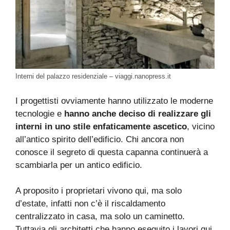
Interni del palazzo residenziale – viaggi.nanopress.it
I progettisti ovviamente hanno utilizzato le moderne
tecnologie e
hanno anche deciso di realizzare gli
interni in uno stile enfaticamente ascetico
, vicino
all’antico spirito dell’edificio. Chi ancora non
conosce il segreto di questa capanna continuerà a
scambiarla per un antico edificio.
A proposito i proprietari vivono qui, ma solo
d’estate, infatti non c’è il riscaldamento
centralizzato in casa, ma solo un caminetto.
Tuttavia gli architetti che hanno eseguito i lavori qui