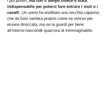
i più poveri,
ma con il tempo invece è stata
indispensabile per poterci fare entrare i muli o i
cavalli
. Un uomo ha ereditato una vecchia capanna
che da fuori sembra proprio come se stesse per
essere diroccata, ma se la guardi per bene
all’interno nasconde qualcosa di inimmaginabile.