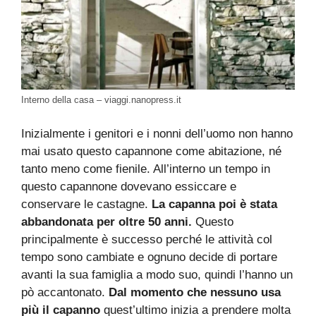
Interno della casa – viaggi.nanopress.it
Inizialmente i genitori e i nonni dell’uomo non hanno
mai usato questo capannone come abitazione, né
tanto meno come fienile. All’interno un tempo in
questo capannone dovevano essiccare e
conservare le castagne.
La capanna poi è stata
abbandonata per oltre 50 anni.
Questo
principalmente è successo perché le attività col
tempo sono cambiate e ognuno decide di portare
avanti la sua famiglia a modo suo, quindi l’hanno un
pò accantonato.
Dal momento che nessuno usa
più il capanno
quest’ultimo inizia a prendere molta