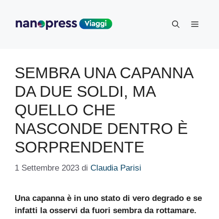
Vai
al
Menu
contenuto
SEMBRA UNA CAPANNA
DA DUE SOLDI, MA
QUELLO CHE
NASCONDE DENTRO È
SORPRENDENTE
1 Settembre 2023
di
Claudia Parisi
Una capanna è in uno stato di vero degrado e se
infatti la osservi da fuori sembra da rottamare.