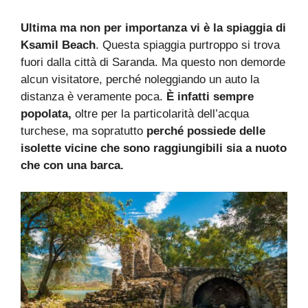
Ultima ma non per importanza vi è la spiaggia di
Ksamil Beach
. Questa spiaggia purtroppo si trova
fuori dalla città di Saranda. Ma questo non demorde
alcun visitatore, perché noleggiando un auto la
distanza è veramente poca.
È infatti sempre
popolata,
oltre per la particolarità dell’acqua
turchese, ma sopratutto
perché possiede delle
isolette vicine che sono raggiungibili sia a nuoto
che con una barca.