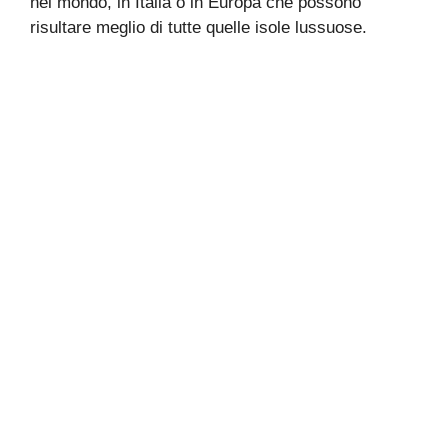
nel mondo, in Italia o in Europa che possono
risultare meglio di tutte quelle isole lussuose.