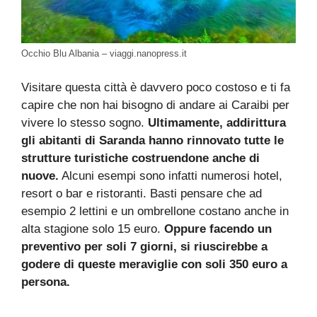
Occhio Blu Albania – viaggi.nanopress.it
Visitare questa città è davvero poco costoso e ti fa
capire che non hai bisogno di andare ai Caraibi per
vivere lo stesso sogno.
Ultimamente, addirittura
gli abitanti di Saranda hanno rinnovato tutte le
strutture turistiche costruendone anche di
nuove.
Alcuni esempi sono infatti numerosi hotel,
resort o bar e ristoranti. Basti pensare che ad
esempio 2 lettini e un ombrellone costano anche in
alta stagione solo 15 euro.
Oppure facendo un
preventivo per soli 7 giorni, si riuscirebbe a
godere di queste meraviglie con soli 350 euro a
persona.