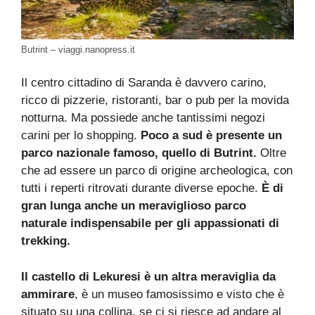
Butrint – viaggi.nanopress.it
Il centro cittadino di Saranda è davvero carino,
ricco di pizzerie, ristoranti, bar o pub per la movida
notturna. Ma possiede anche tantissimi negozi
carini per lo shopping.
Poco a sud è presente un
parco nazionale famoso, quello di Butrint.
Oltre
che ad essere un parco di origine archeologica, con
tutti i reperti ritrovati durante diverse epoche.
È di
gran lunga anche un meraviglioso parco
naturale indispensabile per gli appassionati di
trekking.
Il castello di Lekuresi è un altra meraviglia da
ammirare
, è un museo famosissimo e visto che è
situato su una collina, se ci si riesce ad andare al