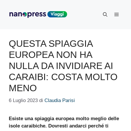
Vai
al
Menu
contenuto
QUESTA SPIAGGIA
EUROPEA NON HA
NULLA DA INVIDIARE AI
CARAIBI: COSTA MOLTO
MENO
6 Luglio 2023
di
Claudia Parisi
Esiste una spiaggia europea molto meglio delle
isole caraibiche. Dovresti andarci perché ti