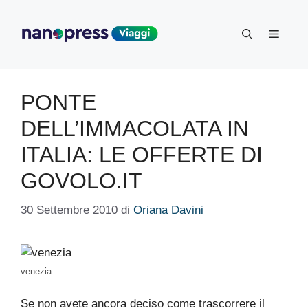
Vai
al
Menu
contenuto
PONTE
DELL’IMMACOLATA IN
ITALIA: LE OFFERTE DI
GOVOLO.IT
30 Settembre 2010
di
Oriana Davini
venezia
Se non avete ancora deciso come trascorrere il