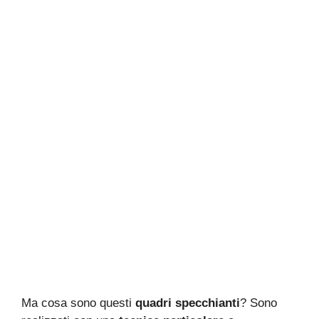
Ma cosa sono questi
quadri specchianti
? Sono