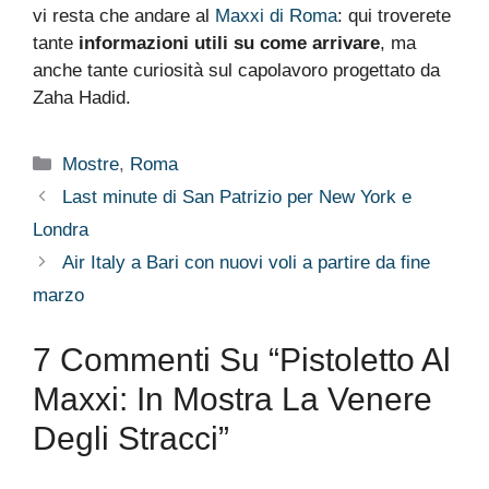
vi resta che andare al
Maxxi di Roma
: qui troverete
tante
informazioni utili su come arrivare
, ma
anche tante curiosità sul capolavoro progettato da
Zaha Hadid.
Categorie
Mostre
,
Roma
Last minute di San Patrizio per New York e
Londra
Air Italy a Bari con nuovi voli a partire da fine
marzo
7 Commenti Su “Pistoletto Al
Maxxi: In Mostra La Venere
Degli Stracci”