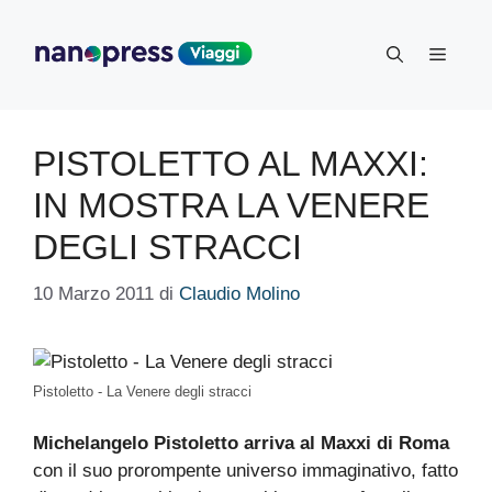
Vai
al
Menu
contenuto
PISTOLETTO AL MAXXI:
IN MOSTRA LA VENERE
DEGLI STRACCI
10 Marzo 2011
di
Claudio Molino
Pistoletto - La Venere degli stracci
Michelangelo Pistoletto arriva al Maxxi di Roma
con il suo prorompente universo immaginativo, fatto