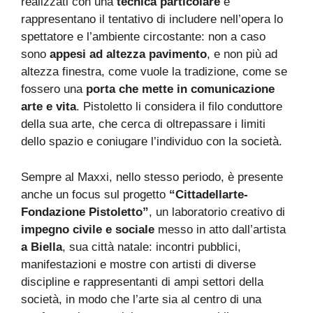
realizzati con una
tecnica particolare
e
rappresentano il tentativo di includere nell’opera lo
spettatore e l’ambiente circostante: non a caso
sono
appesi ad altezza pavimento
, e non più ad
altezza finestra, come vuole la tradizione, come se
fossero una
porta che mette in comunicazione
arte e vita
. Pistoletto li considera il filo conduttore
della sua arte, che cerca di oltrepassare i limiti
dello spazio e coniugare l’individuo con la società.
Sempre al Maxxi, nello stesso periodo, è presente
anche un focus sul progetto
“Cittadellarte-
Fondazione Pistoletto”
, un laboratorio creativo di
impegno civile e sociale
messo in atto dall’artista
a Biella
, sua città natale: incontri pubblici,
manifestazioni e mostre con artisti di diverse
discipline e rappresentanti di ampi settori della
società, in modo che l’arte sia al centro di una