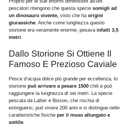
Proprio per le sue enormi dimensioni alcuni
pescatori ritengono che questa specie
somigli ad
un dinosauro vivente,
visto che ha
origini
giurassiche
. Anche come lunghezza questo
storione era veramente enorme, pesava
infatti 3,5
metri
.
Dallo Storione Si Ottiene Il
Famoso E Prezioso Caviale
Pesce d’acqua dolce più grande per eccellenza, lo
storione
può arrivare a pesare 1500
chili e può
raggiungere la lunghezza di sei metri. La specie
pescata da Lallier e Bisson, che rischia di
estinguersi, può vivere 200 anni e si distingue nelle
caratteristiche fisiche
per il muso allungato e
sottile
.