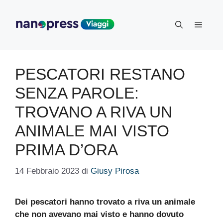
Vai
al
Menu
contenuto
PESCATORI RESTANO
SENZA PAROLE:
TROVANO A RIVA UN
ANIMALE MAI VISTO
PRIMA D’ORA
14 Febbraio 2023
di
Giusy Pirosa
Dei pescatori hanno trovato a riva un animale
che non avevano mai visto e hanno dovuto