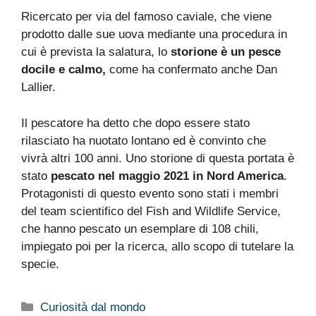
Ricercato per via del famoso caviale, che viene
prodotto dalle sue uova mediante una procedura in
cui è prevista la salatura, lo
storione è un pesce
docile e calmo,
come ha confermato anche Dan
Lallier.
Il pescatore ha detto che dopo essere stato
rilasciato ha nuotato lontano ed è convinto che
vivrà altri 100 anni. Uno storione di questa portata è
stato
pescato nel maggio 2021 in Nord America
.
Protagonisti di questo evento sono stati i membri
del team scientifico del Fish and Wildlife Service,
che hanno pescato un esemplare di 108 chili,
impiegato poi per la ricerca, allo scopo di tutelare la
specie.
Categorie
Curiosità dal mondo