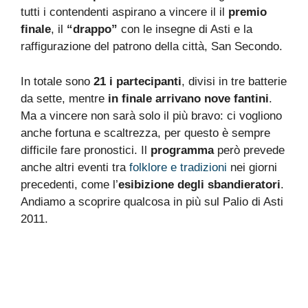
tutti i contendenti aspirano a vincere il il
premio
finale
, il
“drappo”
con le insegne di Asti e la
raffigurazione del patrono della città, San Secondo.
In totale sono
21 i partecipanti
, divisi in tre batterie
da sette, mentre
in finale arrivano nove fantini
.
Ma a vincere non sarà solo il più bravo: ci vogliono
anche fortuna e scaltrezza, per questo è sempre
difficile fare pronostici. Il
programma
però prevede
anche altri eventi tra
folklore e tradizioni
nei giorni
precedenti, come l’
esibizione degli sbandieratori
.
Andiamo a scoprire qualcosa in più sul Palio di Asti
2011.