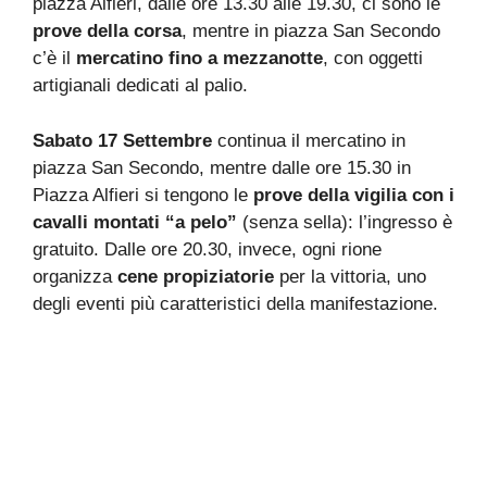
piazza Alfieri, dalle ore 13.30 alle 19.30, ci sono le
prove della corsa
, mentre in piazza San Secondo
c’è il
mercatino fino a mezzanotte
, con oggetti
artigianali dedicati al palio.
Sabato 17 Settembre
continua il mercatino in
piazza San Secondo, mentre dalle ore 15.30 in
Piazza Alfieri si tengono le
prove della vigilia con i
cavalli montati “a pelo”
(senza sella): l’ingresso è
gratuito. Dalle ore 20.30, invece, ogni rione
organizza
cene propiziatorie
per la vittoria, uno
degli eventi più caratteristici della manifestazione.