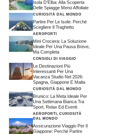
Isola D’Elba: Alla Scoperta
Delle Spiagge Meno Affollate
CURIOSITÀ DAL MONDO
Partire Per Le Isole: Perché
Scegliere Il Traghetto
AEROPORTI
Mini Crociera: La Soluzione
Ideale Per Una Pausa Breve,
Ma Completa
CONSIGLI DI VIAGGIO
Le Destinazioni Più
Interessanti Per Una
Vacanza Studio Nel 2026:
Spagna, Giappone E Malta
CURIOSITÀ DAL MONDO
Brunico: La Meta Ideale Per
Una Settimana Bianca Tra
Sport, Relax Ed Eventi
AEROPORTI
,
CURIOSITÀ
DAL MONDO
Assicurazione Viaggio Per Il
Giappone: Perché Partire