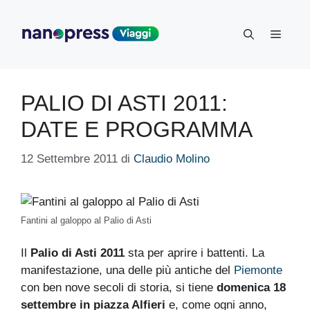
Vai
al
Menu
contenuto
PALIO DI ASTI 2011:
DATE E PROGRAMMA
12 Settembre 2011
di
Claudio Molino
Fantini al galoppo al Palio di Asti
Il
Palio di Asti 2011
sta per aprire i battenti. La
manifestazione, una delle più antiche del
Piemonte
con ben nove secoli di storia, si tiene
domenica 18
settembre in piazza Alfieri
e, come ogni anno,