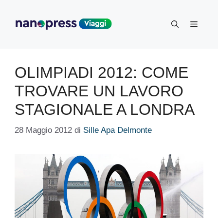
Vai
al
Menu
contenuto
OLIMPIADI 2012: COME
TROVARE UN LAVORO
STAGIONALE A LONDRA
28 Maggio 2012
di
Sille Apa Delmonte