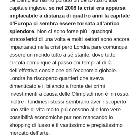
Le Olimpiadi hanno portato un certo lustro alla
capitale inglese,
se nel 2008 la crisi era apparsa
implacabile a distanza di quattro anni la capitale
d’Europa ci sembra essere tornata all’antico
splendore
. Non ci sono forse più i guadagni
stratosferici di una volta e molti settori sono ancora
impantanati nella crisi però Londra pare comunque
essere un mondo tutto a sé stante, dove tutto
circola comunque al passo coi tempi al di là
dell’effettiva condizione dell’economia globale.
Londra ha riscoperto quartieri che aveva
dimenticato e il bilancio a fronte dei primi
investimenti a causa delle Olimpiadi non è in rosso,
inoltre i londinesi stessi sembrano aver riscoperto
uno stile di vita molto più consono alle loro vere
possibilità economiche pur non mancando lo
shopping di lusso e il vastissimo e pregiatissimo
mercato dell’arte.